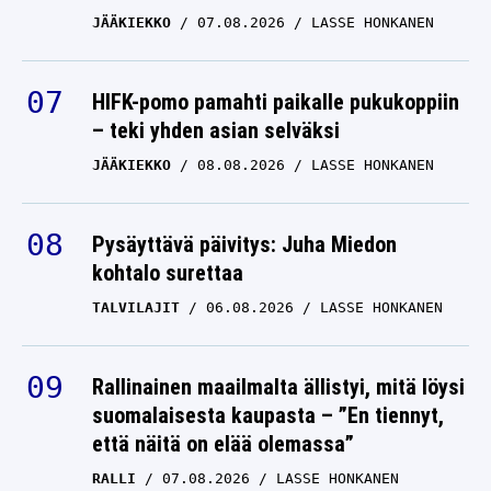
JÄÄKIEKKO
07.08.2026
LASSE HONKANEN
HIFK-pomo pamahti paikalle pukukoppiin
– teki yhden asian selväksi
JÄÄKIEKKO
08.08.2026
LASSE HONKANEN
Pysäyttävä päivitys: Juha Miedon
kohtalo surettaa
TALVILAJIT
06.08.2026
LASSE HONKANEN
Rallinainen maailmalta ällistyi, mitä löysi
suomalaisesta kaupasta – ”En tiennyt,
että näitä on elää olemassa”
RALLI
07.08.2026
LASSE HONKANEN