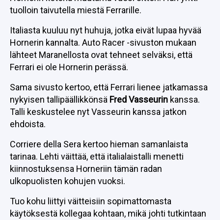
tuolloin taivutella miestä Ferrarille.
Italiasta kuuluu nyt huhuja, jotka eivät lupaa hyvää
Hornerin kannalta. Auto Racer -sivuston mukaan
lähteet Maranellosta ovat tehneet selväksi, että
Ferrari ei ole Hornerin perässä.
Sama sivusto kertoo, että Ferrari lienee jatkamassa
nykyisen tallipäällikkönsä
Fred Vasseurin
kanssa.
Talli keskustelee nyt Vasseurin kanssa jatkon
ehdoista.
Corriere della Sera kertoo hieman samanlaista
tarinaa. Lehti väittää, että italialaistalli menetti
kiinnostuksensa Horneriin tämän radan
ulkopuolisten kohujen vuoksi.
Tuo kohu liittyi väitteisiin sopimattomasta
käytöksestä kollegaa kohtaan, mikä johti tutkintaan