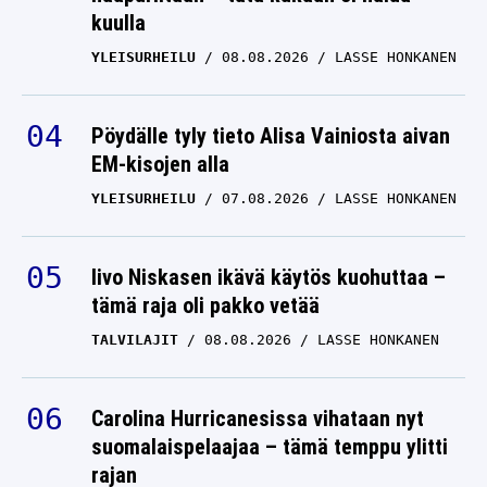
kuulla
YLEISURHEILU
08.08.2026
LASSE HONKANEN
Pöydälle tyly tieto Alisa Vainiosta aivan
EM-kisojen alla
YLEISURHEILU
07.08.2026
LASSE HONKANEN
Iivo Niskasen ikävä käytös kuohuttaa –
tämä raja oli pakko vetää
TALVILAJIT
08.08.2026
LASSE HONKANEN
Carolina Hurricanesissa vihataan nyt
suomalaispelaajaa – tämä temppu ylitti
rajan