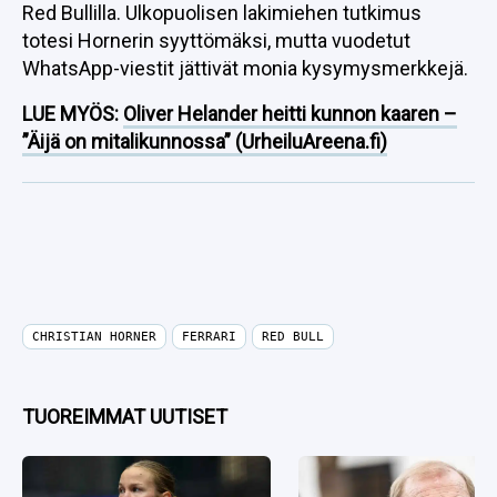
Red Bullilla. Ulkopuolisen lakimiehen tutkimus
totesi Hornerin syyttömäksi, mutta vuodetut
WhatsApp-viestit jättivät monia kysymysmerkkejä.
LUE MYÖS:
Oliver Helander heitti kunnon kaaren –
”Äijä on mitalikunnossa” (UrheiluAreena.fi)
CHRISTIAN HORNER
FERRARI
RED BULL
TUOREIMMAT UUTISET