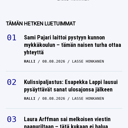
TÄMÄN HETKEN LUETUIMMAT
Sami Pajari laittoi pystyyn kunnon
mykkäkoulun – tämän naisen turha ottaa
yhteyttä
RALLI
08.08.2026
LASSE HONKANEN
Kulissipaljastus: Esapekka Lappi lausui
pysäyttävät sanat ulosajonsa jälkeen
RALLI
08.08.2026
LASSE HONKANEN
Laura Arffman sai melkoisen viestin
naapuriltaan – tätä kukaan ei halua