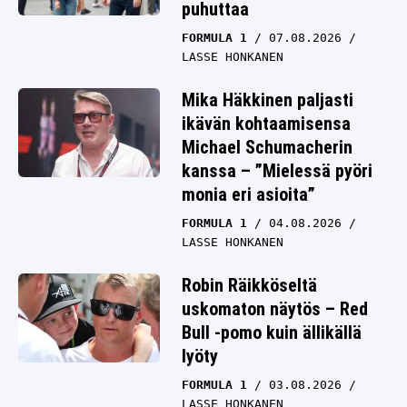
puhuttaa
FORMULA 1
07.08.2026
LASSE HONKANEN
Mika Häkkinen paljasti
ikävän kohtaamisensa
Michael Schumacherin
kanssa – ”Mielessä pyöri
monia eri asioita”
FORMULA 1
04.08.2026
LASSE HONKANEN
Robin Räikköseltä
uskomaton näytös – Red
Bull -pomo kuin ällikällä
lyöty
FORMULA 1
03.08.2026
LASSE HONKANEN