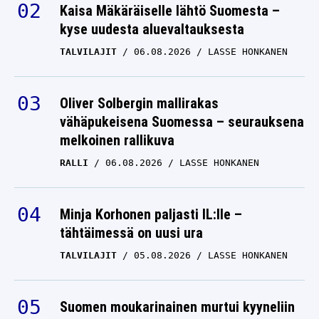
Kaisa Mäkäräiselle lähtö Suomesta –
kyse uudesta aluevaltauksesta
TALVILAJIT
06.08.2026
LASSE HONKANEN
Oliver Solbergin mallirakas
vähäpukeisena Suomessa – seurauksena
melkoinen rallikuva
RALLI
06.08.2026
LASSE HONKANEN
Minja Korhonen paljasti IL:lle –
tähtäimessä on uusi ura
TALVILAJIT
05.08.2026
LASSE HONKANEN
Suomen moukarinainen murtui kyyneliin