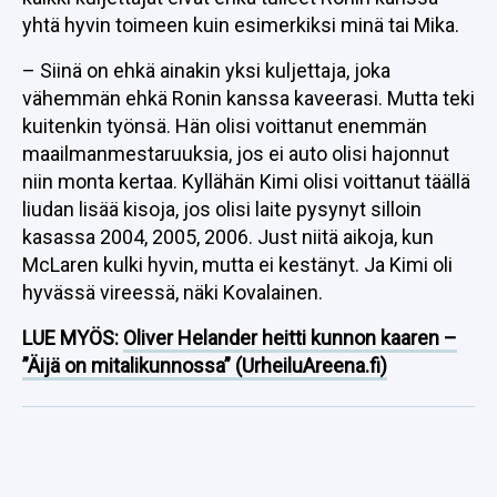
yhtä hyvin toimeen kuin esimerkiksi minä tai Mika.
– Siinä on ehkä ainakin yksi kuljettaja, joka
vähemmän ehkä Ronin kanssa kaveerasi. Mutta teki
kuitenkin työnsä. Hän olisi voittanut enemmän
maailmanmestaruuksia, jos ei auto olisi hajonnut
niin monta kertaa. Kyllähän Kimi olisi voittanut täällä
liudan lisää kisoja, jos olisi laite pysynyt silloin
kasassa 2004, 2005, 2006. Just niitä aikoja, kun
McLaren kulki hyvin, mutta ei kestänyt. Ja Kimi oli
hyvässä vireessä, näki Kovalainen.
LUE MYÖS:
Oliver Helander heitti kunnon kaaren –
”Äijä on mitalikunnossa” (UrheiluAreena.fi)