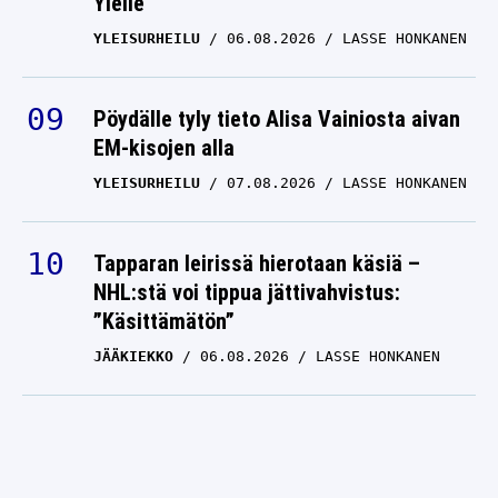
Ylelle
YLEISURHEILU
06.08.2026
LASSE HONKANEN
Pöydälle tyly tieto Alisa Vainiosta aivan
EM-kisojen alla
YLEISURHEILU
07.08.2026
LASSE HONKANEN
Tapparan leirissä hierotaan käsiä –
NHL:stä voi tippua jättivahvistus:
”Käsittämätön”
JÄÄKIEKKO
06.08.2026
LASSE HONKANEN