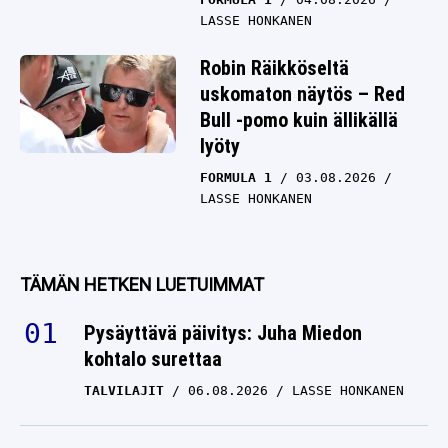
LASSE HONKANEN
Robin Räikköseltä
uskomaton näytös – Red
Bull -pomo kuin ällikällä
lyöty
FORMULA 1
03.08.2026
LASSE HONKANEN
TÄMÄN HETKEN LUETUIMMAT
Pysäyttävä päivitys: Juha Miedon
kohtalo surettaa
TALVILAJIT
06.08.2026
LASSE HONKANEN