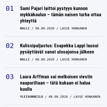
Sami Pajari laittoi pystyyn kunnon
mykkäkoulun – tämän naisen turha ottaa
yhteyttä
RALLI
08.08.2026
LASSE HONKANEN
Kulissipaljastus: Esapekka Lappi lausui
pysäyttävät sanat ulosajonsa jälkeen
RALLI
08.08.2026
LASSE HONKANEN
Laura Arffman sai melkoisen viestin
naapuriltaan – tätä kukaan ei halua
kuulla
YLEISURHEILU
08.08.2026
LASSE HONKANEN