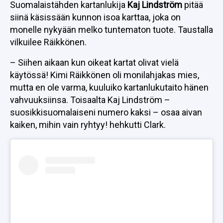
Suomalaistähden kartanlukija
Kaj Lindström
pitää
siinä käsissään kunnon isoa karttaa, joka on
monelle nykyään melko tuntematon tuote. Taustalla
vilkuilee Räikkönen.
– Siihen aikaan kun oikeat kartat olivat vielä
käytössä! Kimi Räikkönen oli monilahjakas mies,
mutta en ole varma, kuuluiko kartanlukutaito hänen
vahvuuksiinsa. Toisaalta Kaj Lindström –
suosikkisuomalaiseni numero kaksi – osaa aivan
kaiken, mihin vain ryhtyy! hehkutti Clark.