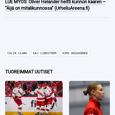
LUE MYÖS:
Oliver Helander heitti kunnon kaaren –
”Äijä on mitalikunnossa” (UrheiluAreena.fi)
COLIN CLARK
KAJ LINDSTRÖM
KIMI RÄIKKÖNEN
TUOREIMMAT UUTISET