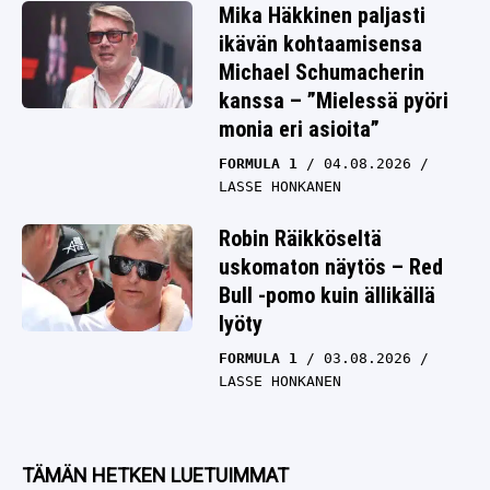
Mika Häkkinen paljasti
ikävän kohtaamisensa
Michael Schumacherin
kanssa – ”Mielessä pyöri
monia eri asioita”
FORMULA 1
04.08.2026
LASSE HONKANEN
Robin Räikköseltä
uskomaton näytös – Red
Bull -pomo kuin ällikällä
lyöty
FORMULA 1
03.08.2026
LASSE HONKANEN
TÄMÄN HETKEN LUETUIMMAT