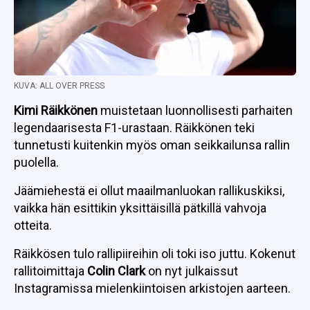
KUVA: ALL OVER PRESS
Kimi Räikkönen
muistetaan luonnollisesti parhaiten
legendaarisesta F1-urastaan. Räikkönen teki
tunnetusti kuitenkin myös oman seikkailunsa rallin
puolella.
Jäämiehestä ei ollut maailmanluokan rallikuskiksi,
vaikka hän esittikin yksittäisillä pätkillä vahvoja
otteita.
Räikkösen tulo rallipiireihin oli toki iso juttu. Kokenut
rallitoimittaja
Colin Clark
on nyt julkaissut
Instagramissa mielenkiintoisen arkistojen aarteen.