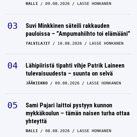
RALLI
09.08.2026
LASSE HONKANEN
Suvi Minkkinen säteili rakkauden
pauloissa – ”Ampumahiihto toi elämääni”
TALVILAJIT
10.08.2026
LASSE HONKANEN
Lähipiiristä tipahti vihje Patrik Laineen
tulevaisuudesta – suunta on selvä
JÄÄKIEKKO
09.08.2026
LASSE HONKANEN
Sami Pajari laittoi pystyyn kunnon
mykkäkoulun – tämän naisen turha ottaa
yhteyttä
RALLI
08.08.2026
LASSE HONKANEN