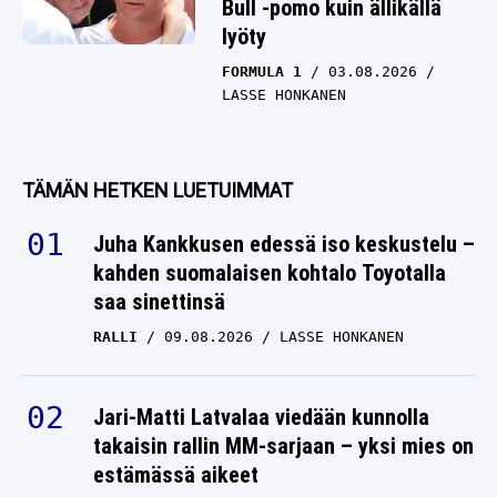
Bull -pomo kuin ällikällä
lyöty
FORMULA 1
03.08.2026
LASSE HONKANEN
TÄMÄN HETKEN LUETUIMMAT
Juha Kankkusen edessä iso keskustelu –
kahden suomalaisen kohtalo Toyotalla
saa sinettinsä
RALLI
09.08.2026
LASSE HONKANEN
Jari-Matti Latvalaa viedään kunnolla
takaisin rallin MM-sarjaan – yksi mies on
estämässä aikeet