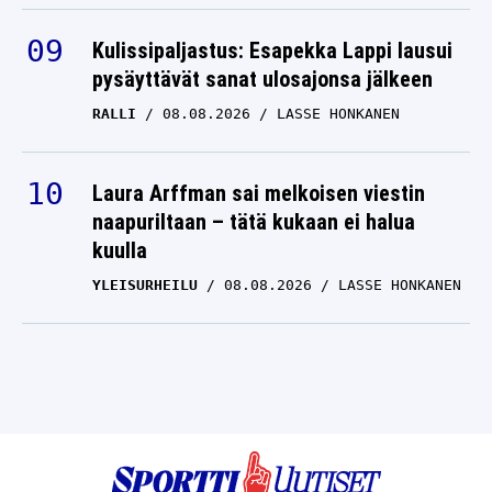
Kulissipaljastus: Esapekka Lappi lausui
pysäyttävät sanat ulosajonsa jälkeen
RALLI
08.08.2026
LASSE HONKANEN
Laura Arffman sai melkoisen viestin
naapuriltaan – tätä kukaan ei halua
kuulla
YLEISURHEILU
08.08.2026
LASSE HONKANEN