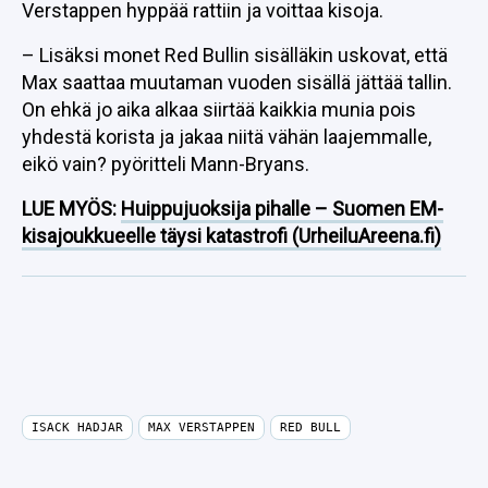
Verstappen hyppää rattiin ja voittaa kisoja.
– Lisäksi monet Red Bullin sisälläkin uskovat, että
Max saattaa muutaman vuoden sisällä jättää tallin.
On ehkä jo aika alkaa siirtää kaikkia munia pois
yhdestä korista ja jakaa niitä vähän laajemmalle,
eikö vain? pyöritteli Mann-Bryans.
LUE MYÖS:
Huippujuoksija pihalle – Suomen EM-
kisajoukkueelle täysi katastrofi (UrheiluAreena.fi)
ISACK HADJAR
MAX VERSTAPPEN
RED BULL