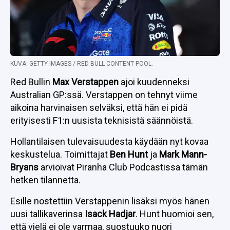
KUVA: GETTY IMAGES / RED BULL CONTENT POOL.
Red Bullin
Max Verstappen
ajoi kuudenneksi
Australian GP:ssä. Verstappen on tehnyt viime
aikoina harvinaisen selväksi, että hän ei pidä
erityisesti F1:n uusista teknisistä säännöistä.
Hollantilaisen tulevaisuudesta käydään nyt kovaa
keskustelua. Toimittajat
Ben Hunt
ja
Mark Mann-
Bryans
arvioivat Piranha Club Podcastissa tämän
hetken tilannetta.
Esille nostettiin Verstappenin lisäksi myös hänen
uusi tallikaverinsa
Isack Hadjar
. Hunt huomioi sen,
että vielä ei ole varmaa, suostuuko nuori