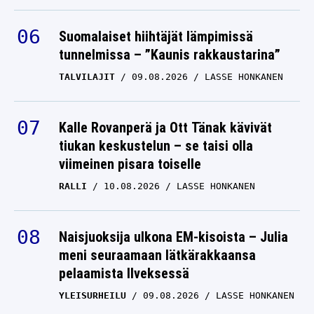
Suomalaiset hiihtäjät lämpimissä
tunnelmissa – ”Kaunis rakkaustarina”
TALVILAJIT
09.08.2026
LASSE HONKANEN
Kalle Rovanperä ja Ott Tänak kävivät
tiukan keskustelun – se taisi olla
viimeinen pisara toiselle
RALLI
10.08.2026
LASSE HONKANEN
Naisjuoksija ulkona EM-kisoista – Julia
meni seuraamaan lätkärakkaansa
pelaamista Ilveksessä
YLEISURHEILU
09.08.2026
LASSE HONKANEN