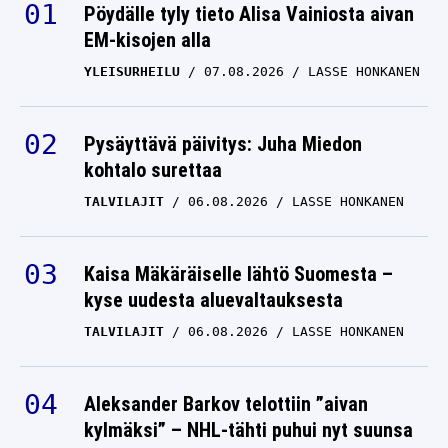
Pöydälle tyly tieto Alisa Vainiosta aivan
EM-kisojen alla
YLEISURHEILU
07.08.2026
LASSE HONKANEN
Pysäyttävä päivitys: Juha Miedon
kohtalo surettaa
TALVILAJIT
06.08.2026
LASSE HONKANEN
Kaisa Mäkäräiselle lähtö Suomesta –
kyse uudesta aluevaltauksesta
TALVILAJIT
06.08.2026
LASSE HONKANEN
Aleksander Barkov telottiin ”aivan
kylmäksi” – NHL-tähti puhui nyt suunsa