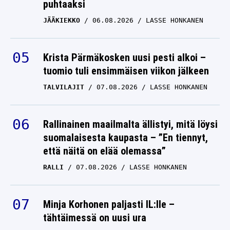
puhtaaksi
JÄÄKIEKKO
06.08.2026
LASSE HONKANEN
Krista Pärmäkosken uusi pesti alkoi –
tuomio tuli ensimmäisen viikon jälkeen
TALVILAJIT
07.08.2026
LASSE HONKANEN
Rallinainen maailmalta ällistyi, mitä löysi
suomalaisesta kaupasta – ”En tiennyt,
että näitä on elää olemassa”
RALLI
07.08.2026
LASSE HONKANEN
Minja Korhonen paljasti IL:lle –
tähtäimessä on uusi ura