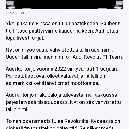
KUVA: REVOLUT
Yksi pitkä tie F1:ssä on tullut päätökseen. Sauberin
tie F1:ssä päättyi viime kauden jälkeen. Audi ottaa
lopullisesti ohjat.
Nyt on myös saatu vahvistettua tallin uusi nimi.
Uuden tallin virallinen nimi on Audi Revolut F1 Team.
Audi kertoi jo vuonna 2022 siirtyvänsä F1-sarjaan.
Panostukset ovat olleet valtavat, sillä talli on
esimerkiksi kehittänyt omat moottorinsa.
Audi antoi jo makupaloja tulevasta marraskuussa
järjestetyssä tilaisuudessa. Nyt on siis vahvistettu
tallin nimi.
Toinen osa nimestä tulee Revolutilta. Kyseessä on
globaali finanssiteknologiayhtiö. Se näkyy myös