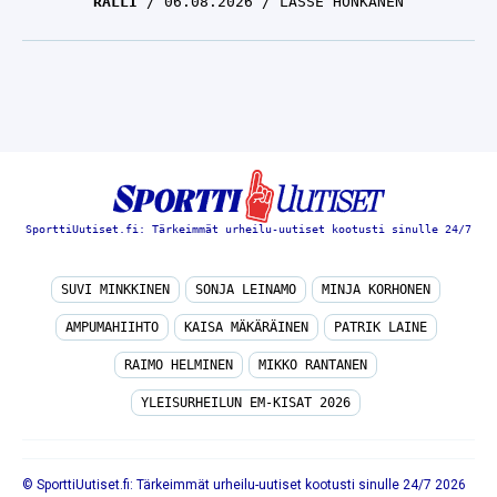
RALLI
06.08.2026
LASSE HONKANEN
SporttiUutiset.fi: Tärkeimmät urheilu-uutiset kootusti sinulle 24/7
SUVI MINKKINEN
SONJA LEINAMO
MINJA KORHONEN
AMPUMAHIIHTO
KAISA MÄKÄRÄINEN
PATRIK LAINE
RAIMO HELMINEN
MIKKO RANTANEN
YLEISURHEILUN EM-KISAT 2026
© SporttiUutiset.fi: Tärkeimmät urheilu-uutiset kootusti sinulle 24/7 2026