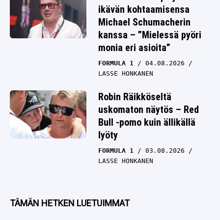
ikävän kohtaamisensa
Michael Schumacherin
kanssa – ”Mielessä pyöri
monia eri asioita”
FORMULA 1
04.08.2026
LASSE HONKANEN
Robin Räikköseltä
uskomaton näytös – Red
Bull -pomo kuin ällikällä
lyöty
FORMULA 1
03.08.2026
LASSE HONKANEN
TÄMÄN HETKEN LUETUIMMAT