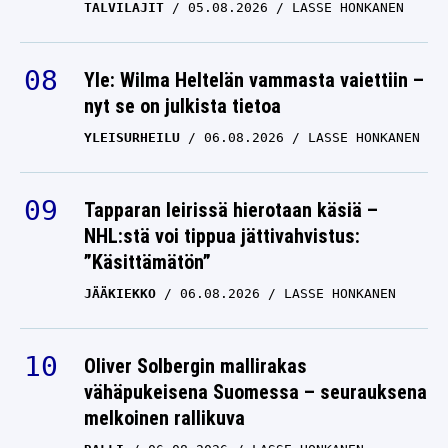
TALVILAJIT
05.08.2026
LASSE HONKANEN
Yle: Wilma Heltelän vammasta vaiettiin –
nyt se on julkista tietoa
YLEISURHEILU
06.08.2026
LASSE HONKANEN
Tapparan leirissä hierotaan käsiä –
NHL:stä voi tippua jättivahvistus:
”Käsittämätön”
JÄÄKIEKKO
06.08.2026
LASSE HONKANEN
Oliver Solbergin mallirakas
vähäpukeisena Suomessa – seurauksena
melkoinen rallikuva