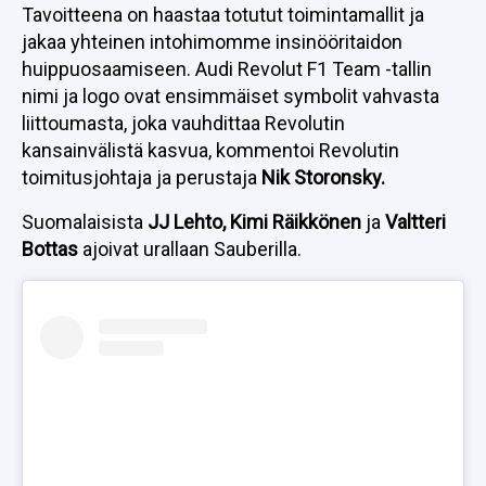
Tavoitteena on haastaa totutut toimintamallit ja
jakaa yhteinen intohimomme insinööritaidon
huippuosaamiseen. Audi Revolut F1 Team -tallin
nimi ja logo ovat ensimmäiset symbolit vahvasta
liittoumasta, joka vauhdittaa Revolutin
kansainvälistä kasvua, kommentoi Revolutin
toimitusjohtaja ja perustaja
Nik Storonsky.
Suomalaisista
JJ Lehto, Kimi Räikkönen
ja
Valtteri
Bottas
ajoivat urallaan Sauberilla.