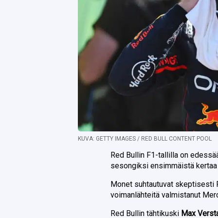
KUVA: GETTY IMAGES / RED BULL CONTENT POOL
Red Bullin F1-tallilla on edessä
sesongiksi ensimmäistä kertaa
Monet suhtautuvat skeptisesti 
voimanlähteitä valmistanut Mer
Red Bullin tähtikuski
Max Vers