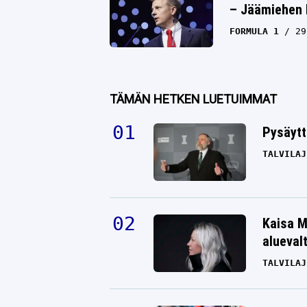
– Jäämiehen 
FORMULA 1
29
TÄMÄN HETKEN LUETUIMMAT
Pysäytt
TALVILAJ
Kaisa M
alueval
TALVILAJ