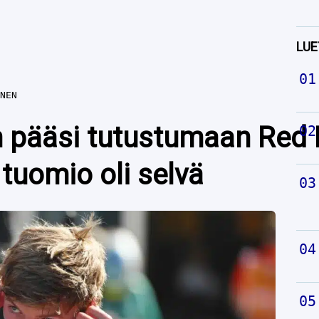
LUE
NEN
pääsi tutustumaan Red B
tuomio oli selvä