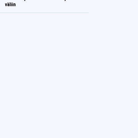
väliin