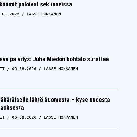
käämit paloivat sekunneissa
.07.2026
LASSE HONKANEN
ävä päivitys: Juha Miedon kohtalo surettaa
IT
06.08.2026
LASSE HONKANEN
äkäräiselle lähtö Suomesta – kyse uudesta
tauksesta
IT
06.08.2026
LASSE HONKANEN