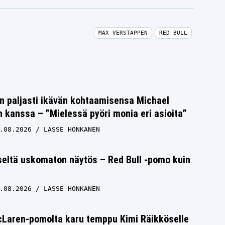
MAX VERSTAPPEN
RED BULL
n paljasti ikävän kohtaamisensa Michael
kanssa – ”Mielessä pyöri monia eri asioita”
.08.2026
LASSE HONKANEN
seltä uskomaton näytös – Red Bull -pomo kuin
.08.2026
LASSE HONKANEN
cLaren-pomolta karu temppu Kimi Räikköselle