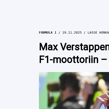
FORMULA 1
19.11.2025
LASSE HONKA
Max Verstappen 
F1-moottoriin – 