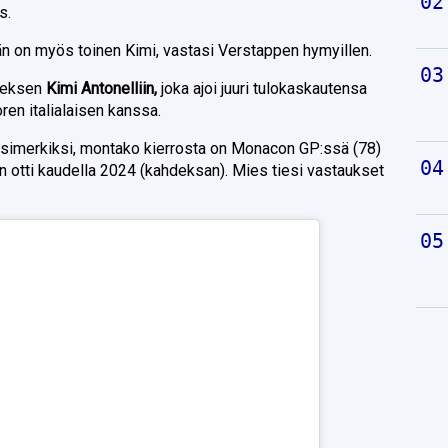
s.
än on myös toinen Kimi, vastasi Verstappen hymyillen.
deksen
Kimi Antonelliin,
joka ajoi juuri tulokaskautensa
ren italialaisen kanssa.
esimerkiksi, montako kierrosta on Monacon GP:ssä (78)
n otti kaudella 2024 (kahdeksan). Mies tiesi vastaukset