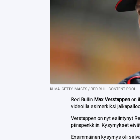
KUVA: GETTY IMAGES / RED BULL CONTENT POOL
Red Bullin
Max Verstappen
on 
videoilla esimerkiksi jalkapalloo
Verstappen on nyt esiintynyt Red 
piinapenkkiin. Kysymykset eivät
Ensimmäinen kysymys oli selvää 