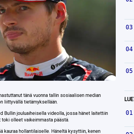
ihastuttanut tänä vuonna tallin sosiaalisen median
LUE
n liittyvällä tietämyksellään.
Bullin jouluaiheisella videolla, jossa hänet laitettiin
 toki olleet vaikeimmasta päästä.
kauraa hollantilaiselle. Häneltä kysyttiin, kenen