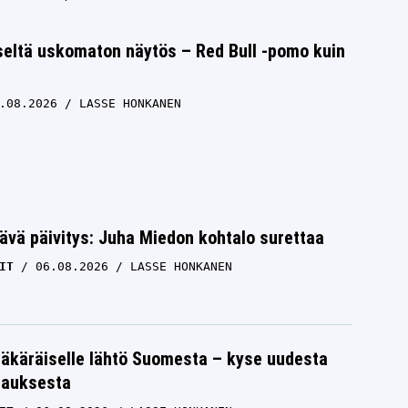
seltä uskomaton näytös – Red Bull -pomo kuin
.08.2026
LASSE HONKANEN
ävä päivitys: Juha Miedon kohtalo surettaa
IT
06.08.2026
LASSE HONKANEN
äkäräiselle lähtö Suomesta – kyse uudesta
tauksesta