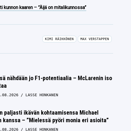
ti kunnon kaaren – ”Äijä on mitalikunnossa”
KIMI RÄIKKÖNEN
MAX VERSTAPPEN
sä nähdään jo F1-potentiaalia – McLarenin iso
taa
.08.2026
LASSE HONKANEN
n paljasti ikävän kohtaamisensa Michael
kanssa – ”Mielessä pyöri monia eri asioita”
.08.2026
LASSE HONKANEN