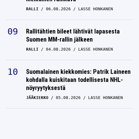
RALLI
06.08.2026
LASSE HONKANEN
Rallitähtien bileet lähtivät lapasesta
Suomen MM-rallin jälkeen
RALLI
04.08.2026
LASSE HONKANEN
Suomalainen kiekkomies: Patrik Laineen
kohdalla kuiskitaan todellisesta NHL-
nöyryytyksestä
JÄÄKIEKKO
05.08.2026
LASSE HONKANEN