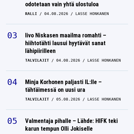
odotetaan vain yhtä ulostuloa
RALLI
04.08.2026
LASSE HONKANEN
Iivo Niskasen maailma romahti –
hiihtotähti lausui hyytävät sanat
lähipiirilleen
TALVILAJIT
04.08.2026
LASSE HONKANEN
Minja Korhonen paljasti IL:lle –
tähtäimessä on uusi ura
TALVILAJIT
05.08.2026
LASSE HONKANEN
Valmentaja pihalle – Lähde: HIFK teki
karun tempun Olli Jokiselle