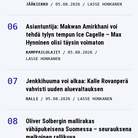
JÄÄKIEKKO
05.08.2026
LASSE HONKANEN
Asiantuntija: Makwan Amirkhani voi
tehdä tylyn tempun Ice Cagelle – Max
Hynninen olisi täysin voimaton
KAMPPAILULAJIT
05.08.2026
LASSE HONKANEN
Jenkkihuuma voi alkaa: Kalle Rovanperä
vahvisti uuden aluevaltauksen
RALLI
05.08.2026
LASSE HONKANEN
Oliver Solbergin mallirakas
vähäpukeisena Suomessa – seurauksena
melkoinen rallikuva