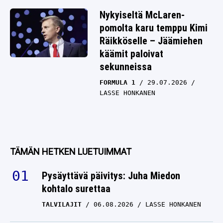
Nykyiseltä McLaren-
pomolta karu temppu Kimi
Räikköselle – Jäämiehen
käämit paloivat
sekunneissa
FORMULA 1
29.07.2026
LASSE HONKANEN
TÄMÄN HETKEN LUETUIMMAT
Pysäyttävä päivitys: Juha Miedon
kohtalo surettaa
TALVILAJIT
06.08.2026
LASSE HONKANEN