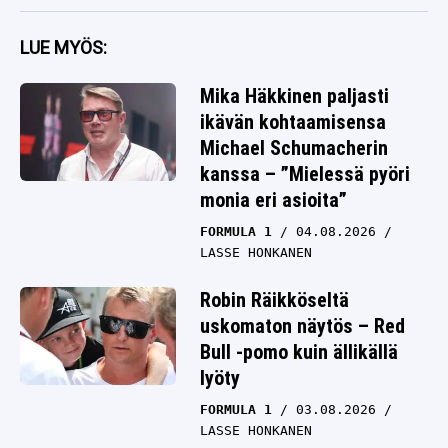
LUE MYÖS:
Mika Häkkinen paljasti
ikävän kohtaamisensa
Michael Schumacherin
kanssa – ”Mielessä pyöri
monia eri asioita”
FORMULA 1
04.08.2026
LASSE HONKANEN
Robin Räikköseltä
uskomaton näytös – Red
Bull -pomo kuin ällikällä
lyöty
FORMULA 1
03.08.2026
LASSE HONKANEN