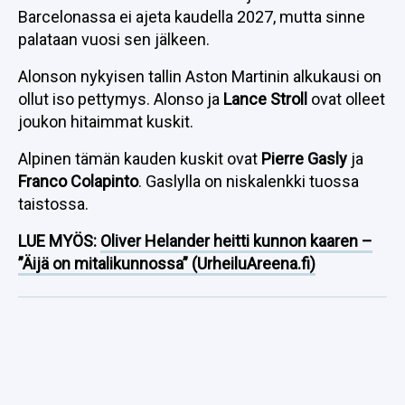
Barcelonassa ei ajeta kaudella 2027, mutta sinne
palataan vuosi sen jälkeen.
Alonson nykyisen tallin Aston Martinin alkukausi on
ollut iso pettymys. Alonso ja
Lance Stroll
ovat olleet
joukon hitaimmat kuskit.
Alpinen tämän kauden kuskit ovat
Pierre Gasly
ja
Franco Colapinto
. Gaslylla on niskalenkki tuossa
taistossa.
LUE MYÖS:
Oliver Helander heitti kunnon kaaren –
”Äijä on mitalikunnossa” (UrheiluAreena.fi)