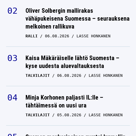
Oliver Solbergin mallirakas
vähäpukeisena Suomessa – seurauksena
melkoinen rallikuva
RALLI
06.08.2026
LASSE HONKANEN
Kaisa Mäkäräiselle lähtö Suomesta –
kyse uudesta aluevaltauksesta
TALVILAJIT
06.08.2026
LASSE HONKANEN
Minja Korhonen paljasti IL:lle –
tähtäimessä on uusi ura
TALVILAJIT
05.08.2026
LASSE HONKANEN