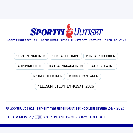
SporttiUutiset.fi: Tärkeimmät urheilu-uutiset kootusti sinulle 24/7
SUVI MINKKINEN
SONJA LEINAMO
MINJA KORHONEN
AMPUMAHIIHTO
KAISA MÄKÄRÄINEN
PATRIK LAINE
RAIMO HELMINEN
MIKKO RANTANEN
YLEISURHEILUN EM-KISAT 2026
© SporttiUutiset.fi: Tärkeimmät urheilu-uutiset kootusti sinulle 24/7 2026
TIETOA MEISTÄ
/
🇬🇧 SPORTIVO NETWORK
/
KÄYTTÖEHDOT