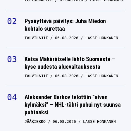
Pysäyttävä päivitys: Juha Miedon
kohtalo surettaa
TALVILAJIT
06.08.2026
LASSE HONKANEN
Kaisa Mäkäräiselle lähtö Suomesta –
kyse uudesta aluevaltauksesta
TALVILAJIT
06.08.2026
LASSE HONKANEN
Aleksander Barkov telottiin ”aivan
kylmäksi” – NHL-tähti puhui nyt suunsa
puhtaaksi
JÄÄKIEKKO
06.08.2026
LASSE HONKANEN