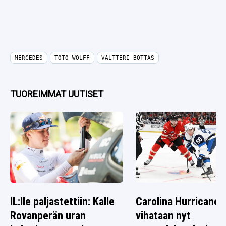
MERCEDES
TOTO WOLFF
VALTTERI BOTTAS
TUOREIMMAT UUTISET
IL:lle paljastettiin: Kalle
Carolina Hurricanes
Rovanperän uran
vihataan nyt