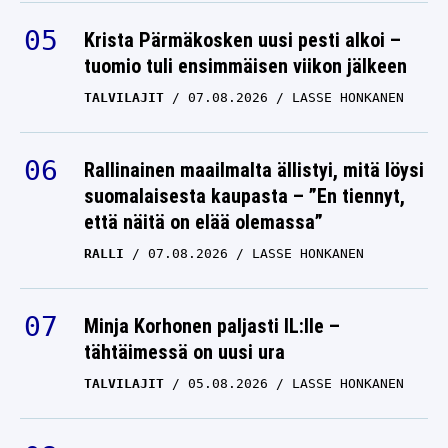
Krista Pärmäkosken uusi pesti alkoi –
tuomio tuli ensimmäisen viikon jälkeen
TALVILAJIT
07.08.2026
LASSE HONKANEN
Rallinainen maailmalta ällistyi, mitä löysi
suomalaisesta kaupasta – ”En tiennyt,
että näitä on elää olemassa”
RALLI
07.08.2026
LASSE HONKANEN
Minja Korhonen paljasti IL:lle –
tähtäimessä on uusi ura
TALVILAJIT
05.08.2026
LASSE HONKANEN