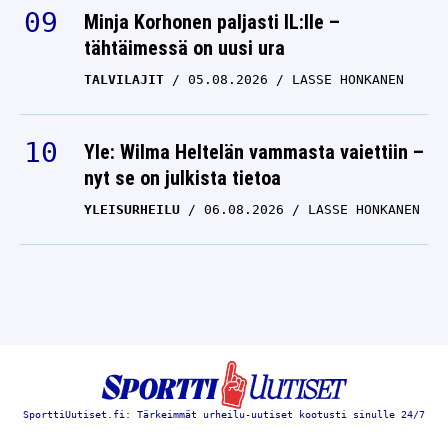
Minja Korhonen paljasti IL:lle –
tähtäimessä on uusi ura
TALVILAJIT
05.08.2026
LASSE HONKANEN
Yle: Wilma Heltelän vammasta vaiettiin –
nyt se on julkista tietoa
YLEISURHEILU
06.08.2026
LASSE HONKANEN
SporttiUutiset.fi: Tärkeimmät urheilu-uutiset kootusti sinulle 24/7