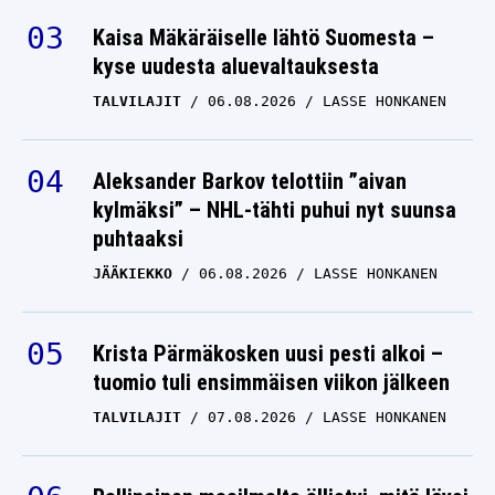
Kaisa Mäkäräiselle lähtö Suomesta –
kyse uudesta aluevaltauksesta
TALVILAJIT
06.08.2026
LASSE HONKANEN
Aleksander Barkov telottiin ”aivan
kylmäksi” – NHL-tähti puhui nyt suunsa
puhtaaksi
JÄÄKIEKKO
06.08.2026
LASSE HONKANEN
Krista Pärmäkosken uusi pesti alkoi –
tuomio tuli ensimmäisen viikon jälkeen
TALVILAJIT
07.08.2026
LASSE HONKANEN