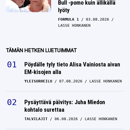
Bull -pomo kuin ällikällä
lyöty
FORMULA 1
03.08.2026
LASSE HONKANEN
TÄMÄN HETKEN LUETUIMMAT
Pöydälle tyly tieto Alisa Vainiosta aivan
EM-kisojen alla
YLEISURHEILU
07.08.2026
LASSE HONKANEN
Pysäyttävä päivitys: Juha Miedon
kohtalo surettaa
TALVILAJIT
06.08.2026
LASSE HONKANEN