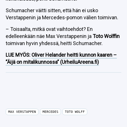
Schumacher väitti sitten, että hän ei usko
Verstappenin ja Mercedes-pomon välien toimivan.
– Toisaalta, mitkä ovat vaihtoehdot? En
edelleenkään näe Max Verstappenin ja
Toto Wolffin
toimivan hyvin yhdessä, heitti Schumacher.
LUE MYÖS:
Oliver Helander heitti kunnon kaaren –
”Äijä on mitalikunnossa” (UrheiluAreena.fi)
MAX VERSTAPPEN
MERCEDES
TOTO WOLFF