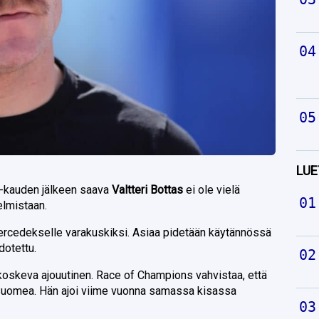
LUE
1-kauden jälkeen saava
Valtteri Bottas
ei ole vielä
elmistaan.
Mercedekselle varakuskiksi. Asiaa pidetään käytännössä
dotettu.
a koskeva ajouutinen. Race of Champions vahvistaa, että
uomea. Hän ajoi viime vuonna samassa kisassa