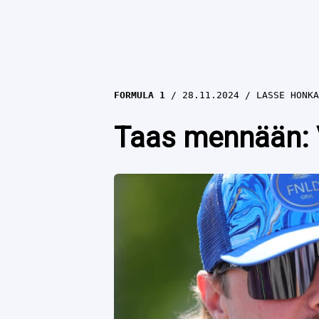
FORMULA 1
28.11.2024
LASSE HONKA
Taas mennään: V