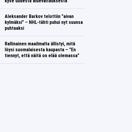
kyse uudesta aluevaltauksesta
Aleksander Barkov telottiin ”aivan
kylmäksi” – NHL-tähti puhui nyt suunsa
puhtaaksi
Rallinainen maailmalta ällistyi, mitä
löysi suomalaisesta kaupasta – ”En
tiennyt, että näitä on elää olemassa”