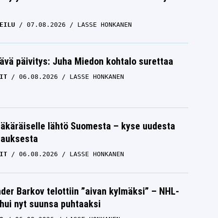
EILU
07.08.2026
LASSE HONKANEN
ävä päivitys: Juha Miedon kohtalo surettaa
IT
06.08.2026
LASSE HONKANEN
äkäräiselle lähtö Suomesta – kyse uudesta
tauksesta
IT
06.08.2026
LASSE HONKANEN
der Barkov telottiin ”aivan kylmäksi” – NHL-
uhui nyt suunsa puhtaaksi