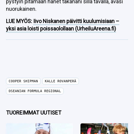
pystyin pitämään hänet takanani sillä tavalla, avasi
nuorukainen.
LUE MYÖS:
Iivo Niskanen päivitti kuulumisiaan –
yksi asia loisti poissaolollaan (UrheiluAreena.fi)
COOPER SHIPMAN
KALLE ROVANPERÄ
OSEANIAN FORMULA REGIONAL
TUOREIMMAT UUTISET