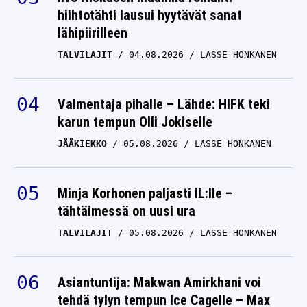
hiihtotähti lausui hyytävät sanat
lähipiirilleen
TALVILAJIT
04.08.2026
LASSE HONKANEN
Valmentaja pihalle – Lähde: HIFK teki
karun tempun Olli Jokiselle
JÄÄKIEKKO
05.08.2026
LASSE HONKANEN
Minja Korhonen paljasti IL:lle –
tähtäimessä on uusi ura
TALVILAJIT
05.08.2026
LASSE HONKANEN
Asiantuntija: Makwan Amirkhani voi
tehdä tylyn tempun Ice Cagelle – Max