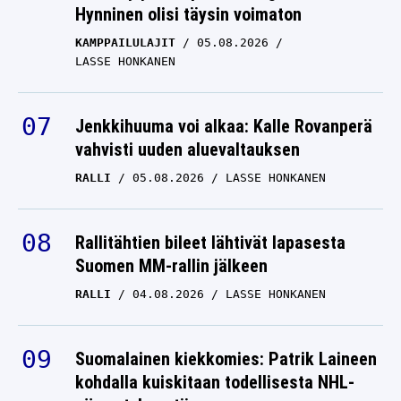
Hynninen olisi täysin voimaton
KAMPPAILULAJIT
05.08.2026
LASSE HONKANEN
Jenkkihuuma voi alkaa: Kalle Rovanperä
vahvisti uuden aluevaltauksen
RALLI
05.08.2026
LASSE HONKANEN
Rallitähtien bileet lähtivät lapasesta
Suomen MM-rallin jälkeen
RALLI
04.08.2026
LASSE HONKANEN
Suomalainen kiekkomies: Patrik Laineen
kohdalla kuiskitaan todellisesta NHL-