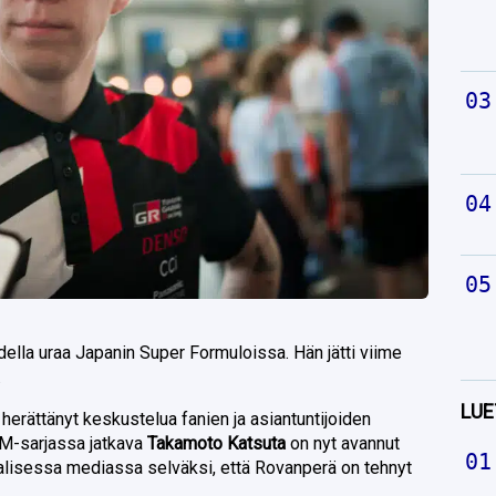
della uraa Japanin Super Formuloissa. Hän jätti viime
.
LUE
herättänyt keskustelua fanien ja asiantuntijoiden
MM-sarjassa jatkava
Takamoto Katsuta
on nyt avannut
aalisessa mediassa selväksi, että Rovanperä on tehnyt