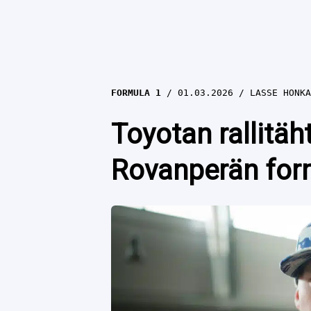
FORMULA 1
01.03.2026
LASSE HONKA
Toyotan rallitäh
Rovanperän for