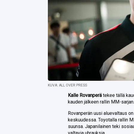
KUVA: ALL OVER PRESS
Kalle Rovanperä
tekee tällä kau
kauden jälkeen rallin MM-sarjan
Rovanperän uusi aluevaltaus on 
keskuudessa. Toyotalla rallin 
suunsa. Japanilainen teki sosi
valtavia uhrauksia.