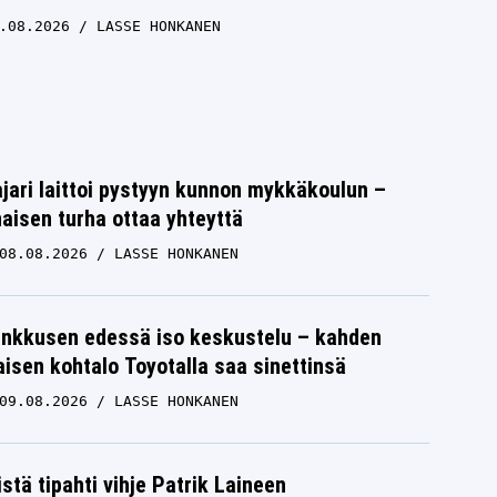
.08.2026
LASSE HONKANEN
jari laittoi pystyyn kunnon mykkäkoulun –
aisen turha ottaa yhteyttä
08.08.2026
LASSE HONKANEN
nkkusen edessä iso keskustelu – kahden
isen kohtalo Toyotalla saa sinettinsä
09.08.2026
LASSE HONKANEN
istä tipahti vihje Patrik Laineen