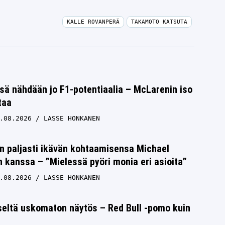
KALLE ROVANPERÄ
TAKAMOTO KATSUTA
sä nähdään jo F1-potentiaalia – McLarenin iso
taa
.08.2026
LASSE HONKANEN
n paljasti ikävän kohtaamisensa Michael
kanssa – ”Mielessä pyöri monia eri asioita”
.08.2026
LASSE HONKANEN
seltä uskomaton näytös – Red Bull -pomo kuin