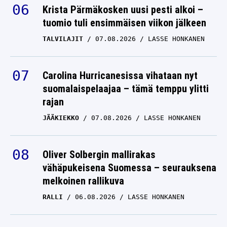
Krista Pärmäkosken uusi pesti alkoi –
tuomio tuli ensimmäisen viikon jälkeen
TALVILAJIT
07.08.2026
LASSE HONKANEN
Carolina Hurricanesissa vihataan nyt
suomalaispelaajaa – tämä temppu ylitti
rajan
JÄÄKIEKKO
07.08.2026
LASSE HONKANEN
Oliver Solbergin mallirakas
vähäpukeisena Suomessa – seurauksena
melkoinen rallikuva
RALLI
06.08.2026
LASSE HONKANEN