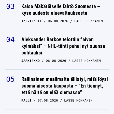
Kaisa Mäkäräiselle lähtö Suomesta –
kyse uudesta aluevaltauksesta
TALVILAJIT
06.08.2026
LASSE HONKANEN
Aleksander Barkov telottiin ”aivan
kylmäksi” – NHL-tähti puhui nyt suunsa
puhtaaksi
JÄÄKIEKKO
06.08.2026
LASSE HONKANEN
Rallinainen maailmalta ällistyi, mitä löysi
suomalaisesta kaupasta – ”En tiennyt,
että näitä on elää olemassa”
RALLI
07.08.2026
LASSE HONKANEN