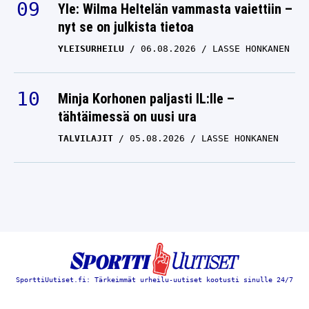
Yle: Wilma Heltelän vammasta vaiettiin –
nyt se on julkista tietoa
YLEISURHEILU
06.08.2026
LASSE HONKANEN
Minja Korhonen paljasti IL:lle –
tähtäimessä on uusi ura
TALVILAJIT
05.08.2026
LASSE HONKANEN
SporttiUutiset.fi: Tärkeimmät urheilu-uutiset kootusti sinulle 24/7