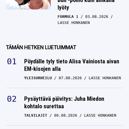
Bull -pomo kuin ällikällä
lyöty
FORMULA 1
03.08.2026
LASSE HONKANEN
TÄMÄN HETKEN LUETUIMMAT
Pöydälle tyly tieto Alisa Vainiosta aivan
EM-kisojen alla
YLEISURHEILU
07.08.2026
LASSE HONKANEN
Pysäyttävä päivitys: Juha Miedon
kohtalo surettaa
TALVILAJIT
06.08.2026
LASSE HONKANEN