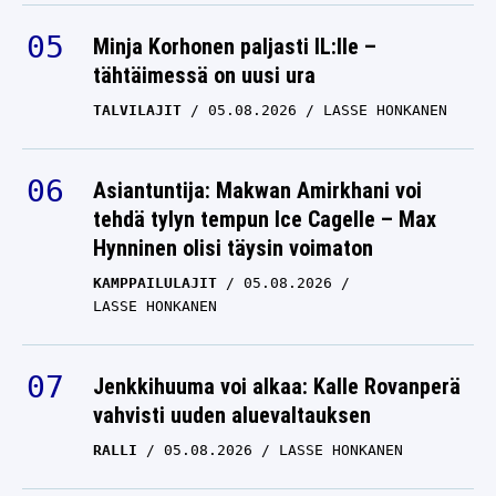
Minja Korhonen paljasti IL:lle –
tähtäimessä on uusi ura
TALVILAJIT
05.08.2026
LASSE HONKANEN
Asiantuntija: Makwan Amirkhani voi
tehdä tylyn tempun Ice Cagelle – Max
Hynninen olisi täysin voimaton
KAMPPAILULAJIT
05.08.2026
LASSE HONKANEN
Jenkkihuuma voi alkaa: Kalle Rovanperä
vahvisti uuden aluevaltauksen
RALLI
05.08.2026
LASSE HONKANEN