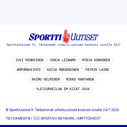
SporttiUutiset.fi: Tärkeimmät urheilu-uutiset kootusti sinulle 24/7
SUVI MINKKINEN
SONJA LEINAMO
MINJA KORHONEN
AMPUMAHIIHTO
KAISA MÄKÄRÄINEN
PATRIK LAINE
RAIMO HELMINEN
MIKKO RANTANEN
YLEISURHEILUN EM-KISAT 2026
© SporttiUutiset.fi: Tärkeimmät urheilu-uutiset kootusti sinulle 24/7 2026
TIETOA MEISTÄ
/
🇬🇧 SPORTIVO NETWORK
/
KÄYTTÖEHDOT