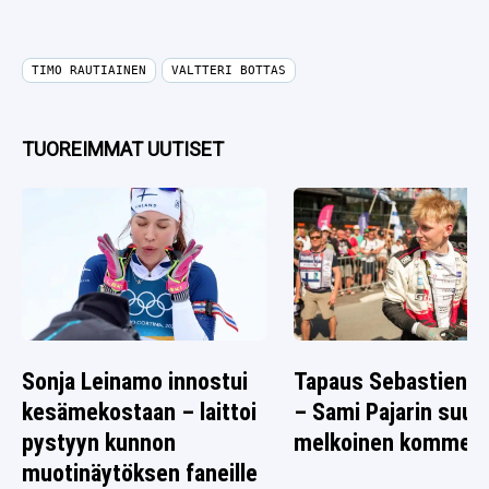
TIMO RAUTIAINEN
VALTTERI BOTTAS
TUOREIMMAT UUTISET
Sonja Leinamo innostui
Tapaus Sebastien O
kesämekostaan – laittoi
– Sami Pajarin suus
pystyyn kunnon
melkoinen komment
muotinäytöksen faneille