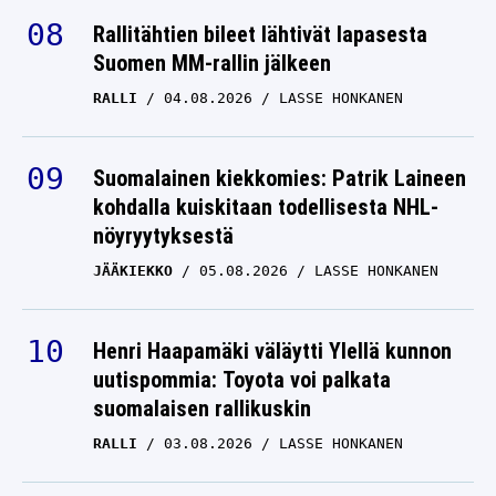
Rallitähtien bileet lähtivät lapasesta
Suomen MM-rallin jälkeen
RALLI
04.08.2026
LASSE HONKANEN
Suomalainen kiekkomies: Patrik Laineen
kohdalla kuiskitaan todellisesta NHL-
nöyryytyksestä
JÄÄKIEKKO
05.08.2026
LASSE HONKANEN
Henri Haapamäki väläytti Ylellä kunnon
uutispommia: Toyota voi palkata
suomalaisen rallikuskin
RALLI
03.08.2026
LASSE HONKANEN