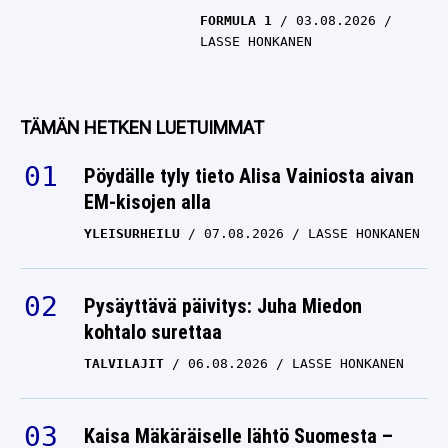
FORMULA 1
03.08.2026
LASSE HONKANEN
TÄMÄN HETKEN LUETUIMMAT
Pöydälle tyly tieto Alisa Vainiosta aivan
EM-kisojen alla
YLEISURHEILU
07.08.2026
LASSE HONKANEN
Pysäyttävä päivitys: Juha Miedon
kohtalo surettaa
TALVILAJIT
06.08.2026
LASSE HONKANEN
Kaisa Mäkäräiselle lähtö Suomesta –