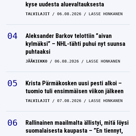
kyse uudesta aluevaltauksesta
TALVILAJIT
06.08.2026
LASSE HONKANEN
Aleksander Barkov telottiin ”aivan
kylmäksi” – NHL-tähti puhui nyt suunsa
puhtaaksi
JÄÄKIEKKO
06.08.2026
LASSE HONKANEN
Krista Pärmäkosken uusi pesti alkoi –
tuomio tuli ensimmäisen viikon jälkeen
TALVILAJIT
07.08.2026
LASSE HONKANEN
Rallinainen maailmalta ällistyi, mitä löysi
suomalaisesta kaupasta – ”En tiennyt,