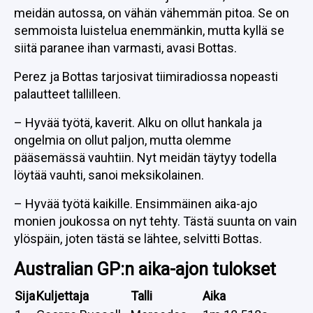
meidän autossa, on vähän vähemmän pitoa. Se on
semmoista luistelua enemmänkin, mutta kyllä se
siitä paranee ihan varmasti, avasi Bottas.
Perez ja Bottas tarjosivat tiimiradiossa nopeasti
palautteet tallilleen.
– Hyvää työtä, kaverit. Alku on ollut hankala ja
ongelmia on ollut paljon, mutta olemme
pääsemässä vauhtiin. Nyt meidän täytyy todella
löytää vauhti, sanoi meksikolainen.
– Hyvää työtä kaikille. Ensimmäinen aika-ajo
monien joukossa on nyt tehty. Tästä suunta on vain
ylöspäin, joten tästä se lähtee, selvitti Bottas.
Australian GP:n aika-ajon tulokset
Sija
Kuljettaja
Talli
Aika