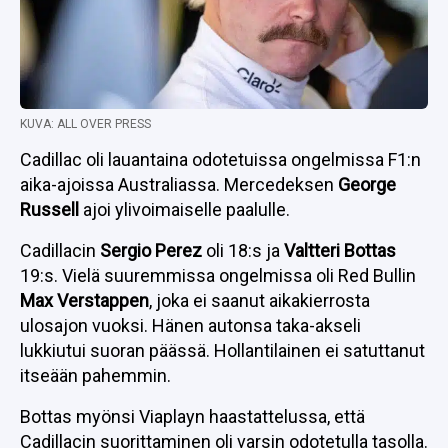
KUVA: ALL OVER PRESS
Cadillac oli lauantaina odotetuissa ongelmissa F1:n
aika-ajoissa Australiassa. Mercedeksen
George
Russell
ajoi ylivoimaiselle paalulle.
Cadillacin
Sergio Perez
oli 18:s ja
Valtteri Bottas
19:s. Vielä suuremmissa ongelmissa oli Red Bullin
Max Verstappen
, joka ei saanut aikakierrosta
ulosajon vuoksi. Hänen autonsa taka-akseli
lukkiutui suoran päässä. Hollantilainen ei satuttanut
itseään pahemmin.
Bottas myönsi Viaplayn haastattelussa, että
Cadillacin suorittaminen oli varsin odotetulla tasolla.