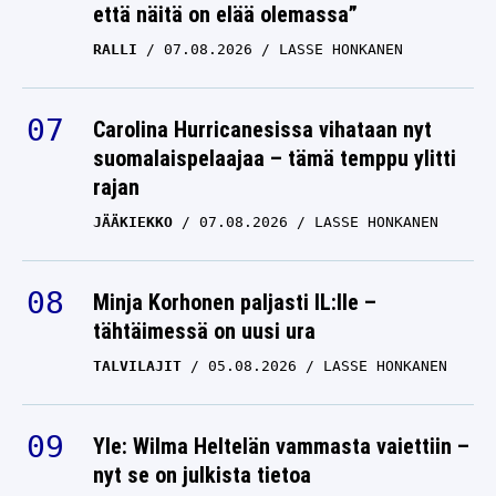
että näitä on elää olemassa”
RALLI
07.08.2026
LASSE HONKANEN
Carolina Hurricanesissa vihataan nyt
suomalaispelaajaa – tämä temppu ylitti
rajan
JÄÄKIEKKO
07.08.2026
LASSE HONKANEN
Minja Korhonen paljasti IL:lle –
tähtäimessä on uusi ura
TALVILAJIT
05.08.2026
LASSE HONKANEN
Yle: Wilma Heltelän vammasta vaiettiin –
nyt se on julkista tietoa