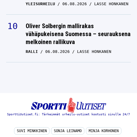
YLEISURHEILU
06.08.2026
LASSE HONKANEN
Oliver Solbergin mallirakas
vähäpukeisena Suomessa – seurauksena
melkoinen rallikuva
RALLI
06.08.2026
LASSE HONKANEN
SporttiUutiset.fi: Tärkeimmät urheilu-uutiset kootusti sinulle 24/7
SUVI MINKKINEN
SONJA LEINAMO
MINJA KORHONEN