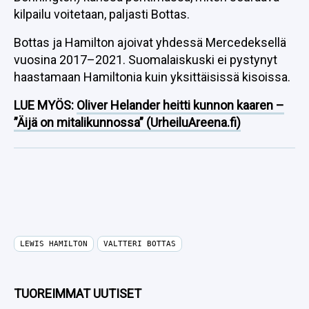
kilpailu voitetaan, paljasti Bottas.
Bottas ja Hamilton ajoivat yhdessä Mercedeksellä
vuosina 2017–2021. Suomalaiskuski ei pystynyt
haastamaan Hamiltonia kuin yksittäisissä kisoissa.
LUE MYÖS:
Oliver Helander heitti kunnon kaaren –
”Äijä on mitalikunnossa” (UrheiluAreena.fi)
LEWIS HAMILTON
VALTTERI BOTTAS
TUOREIMMAT UUTISET