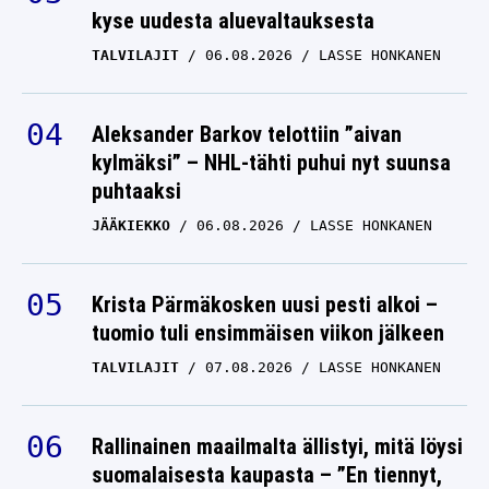
kyse uudesta aluevaltauksesta
TALVILAJIT
06.08.2026
LASSE HONKANEN
Aleksander Barkov telottiin ”aivan
kylmäksi” – NHL-tähti puhui nyt suunsa
puhtaaksi
JÄÄKIEKKO
06.08.2026
LASSE HONKANEN
Krista Pärmäkosken uusi pesti alkoi –
tuomio tuli ensimmäisen viikon jälkeen
TALVILAJIT
07.08.2026
LASSE HONKANEN
Rallinainen maailmalta ällistyi, mitä löysi
suomalaisesta kaupasta – ”En tiennyt,