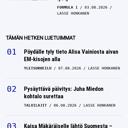
FORMULA 1
03.08.2026
LASSE HONKANEN
TÄMÄN HETKEN LUETUIMMAT
Pöydälle tyly tieto Alisa Vainiosta aivan
EM-kisojen alla
YLEISURHEILU
07.08.2026
LASSE HONKANEN
Pysäyttävä päivitys: Juha Miedon
kohtalo surettaa
TALVILAJIT
06.08.2026
LASSE HONKANEN
Kaisa Mäkäräiselle lähtö Suomesta –