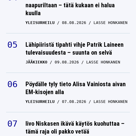
naapuriltaan – tätä kukaan ei halua
kuulla
YLEISURHEILU
08.08.2026
LASSE HONKANEN
Lähipiiristä tipahti vihje Patrik Laineen
tulevaisuudesta – suunta on selvä
JÄÄKIEKKO
09.08.2026
LASSE HONKANEN
Pöydälle tyly tieto Alisa Vainiosta aivan
EM-kisojen alla
YLEISURHEILU
07.08.2026
LASSE HONKANEN
Iivo Niskasen ikävä käytös kuohuttaa –
tämä raja oli pakko vetää