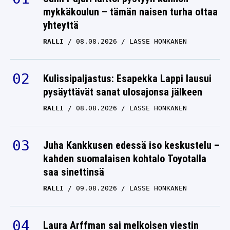
mykkäkoulun – tämän naisen turha ottaa
yhteyttä
RALLI
08.08.2026
LASSE HONKANEN
Kulissipaljastus: Esapekka Lappi lausui
pysäyttävät sanat ulosajonsa jälkeen
RALLI
08.08.2026
LASSE HONKANEN
Juha Kankkusen edessä iso keskustelu –
kahden suomalaisen kohtalo Toyotalla
saa sinettinsä
RALLI
09.08.2026
LASSE HONKANEN
Laura Arffman sai melkoisen viestin