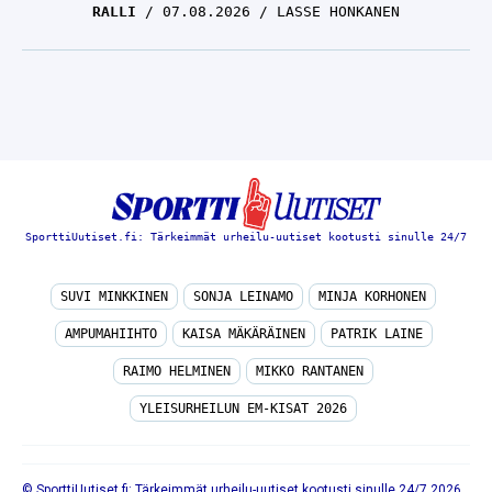
RALLI
07.08.2026
LASSE HONKANEN
SporttiUutiset.fi: Tärkeimmät urheilu-uutiset kootusti sinulle 24/7
SUVI MINKKINEN
SONJA LEINAMO
MINJA KORHONEN
AMPUMAHIIHTO
KAISA MÄKÄRÄINEN
PATRIK LAINE
RAIMO HELMINEN
MIKKO RANTANEN
YLEISURHEILUN EM-KISAT 2026
© SporttiUutiset.fi: Tärkeimmät urheilu-uutiset kootusti sinulle 24/7 2026