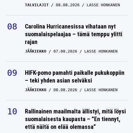
TALVILAJIT
08.08.2026
LASSE HONKANEN
Carolina Hurricanesissa vihataan nyt
suomalaispelaajaa – tämä temppu ylitti
rajan
JÄÄKIEKKO
07.08.2026
LASSE HONKANEN
HIFK-pomo pamahti paikalle pukukoppiin
– teki yhden asian selväksi
JÄÄKIEKKO
08.08.2026
LASSE HONKANEN
Rallinainen maailmalta ällistyi, mitä löysi
suomalaisesta kaupasta – ”En tiennyt,
että näitä on elää olemassa”