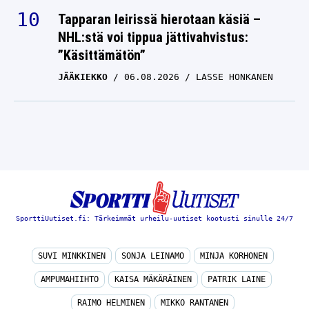
Tapparan leirissä hierotaan käsiä –
NHL:stä voi tippua jättivahvistus:
”Käsittämätön”
JÄÄKIEKKO
06.08.2026
LASSE HONKANEN
SporttiUutiset.fi: Tärkeimmät urheilu-uutiset kootusti sinulle 24/7
SUVI MINKKINEN
SONJA LEINAMO
MINJA KORHONEN
AMPUMAHIIHTO
KAISA MÄKÄRÄINEN
PATRIK LAINE
RAIMO HELMINEN
MIKKO RANTANEN