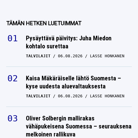
TÄMÄN HETKEN LUETUIMMAT
Pysäyttävä päivitys: Juha Miedon
kohtalo surettaa
TALVILAJIT
06.08.2026
LASSE HONKANEN
Kaisa Mäkäräiselle lähtö Suomesta –
kyse uudesta aluevaltauksesta
TALVILAJIT
06.08.2026
LASSE HONKANEN
Oliver Solbergin mallirakas
vähäpukeisena Suomessa – seurauksena
melkoinen rallikuva