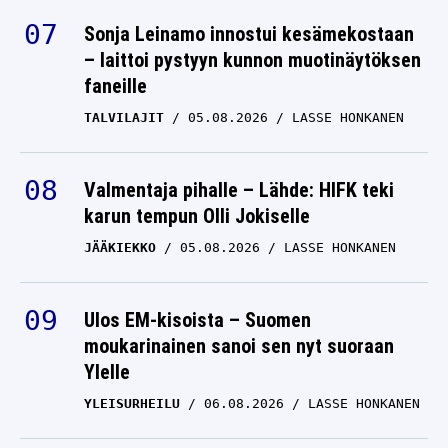
Sonja Leinamo innostui kesämekostaan
– laittoi pystyyn kunnon muotinäytöksen
faneille
TALVILAJIT
05.08.2026
LASSE HONKANEN
Valmentaja pihalle – Lähde: HIFK teki
karun tempun Olli Jokiselle
JÄÄKIEKKO
05.08.2026
LASSE HONKANEN
Ulos EM-kisoista – Suomen
moukarinainen sanoi sen nyt suoraan
Ylelle
YLEISURHEILU
06.08.2026
LASSE HONKANEN