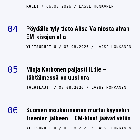
RALLI
06.08.2026
LASSE HONKANEN
Pöydälle tyly tieto Alisa Vainiosta aivan
EM-kisojen alla
YLEISURHEILU
07.08.2026
LASSE HONKANEN
Minja Korhonen paljasti IL:lle –
tähtäimessä on uusi ura
TALVILAJIT
05.08.2026
LASSE HONKANEN
Suomen moukarinainen murtui kyyneliin
treenien jälkeen – EM-kisat jäävät väliin
YLEISURHEILU
05.08.2026
LASSE HONKANEN