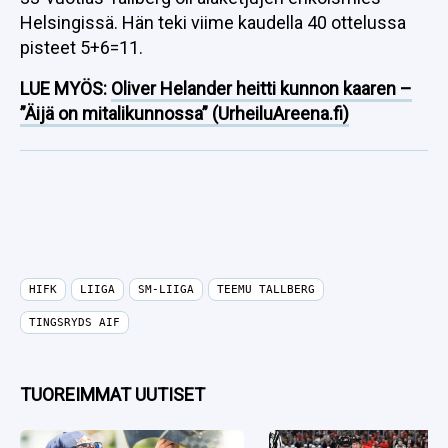
Helsingissä. Hän teki viime kaudella 40 ottelussa
pisteet 5+6=11.
LUE MYÖS:
Oliver Helander heitti kunnon kaaren –
”Äijä on mitalikunnossa” (UrheiluAreena.fi)
HIFK
LIIGA
SM-LIIGA
TEEMU TALLBERG
TINGSRYDS AIF
TUOREIMMAT UUTISET