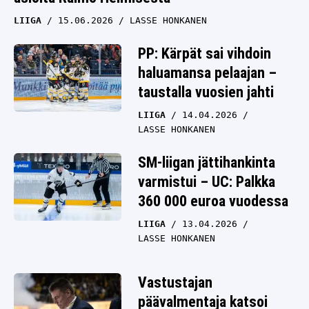
LIIGA
15.06.2026
LASSE HONKANEN
PP: Kärpät sai vihdoin
haluamansa pelaajan –
taustalla vuosien jahti
LIIGA
14.04.2026
LASSE HONKANEN
SM-liigan jättihankinta
varmistui – UC: Palkka
360 000 euroa vuodessa
LIIGA
13.04.2026
LASSE HONKANEN
Vastustajan
päävalmentaja katsoi