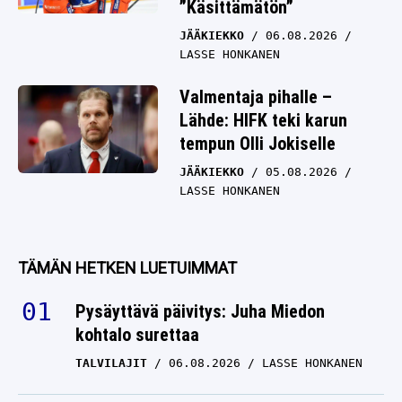
”Käsittämätön”
JÄÄKIEKKO
06.08.2026
LASSE HONKANEN
Valmentaja pihalle –
Lähde: HIFK teki karun
tempun Olli Jokiselle
JÄÄKIEKKO
05.08.2026
LASSE HONKANEN
TÄMÄN HETKEN LUETUIMMAT
Pysäyttävä päivitys: Juha Miedon
kohtalo surettaa
TALVILAJIT
06.08.2026
LASSE HONKANEN