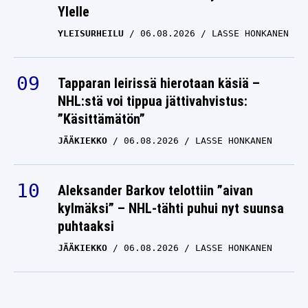
Ylelle
YLEISURHEILU
06.08.2026
LASSE HONKANEN
Tapparan leirissä hierotaan käsiä –
NHL:stä voi tippua jättivahvistus:
”Käsittämätön”
JÄÄKIEKKO
06.08.2026
LASSE HONKANEN
Aleksander Barkov telottiin ”aivan
kylmäksi” – NHL-tähti puhui nyt suunsa
puhtaaksi
JÄÄKIEKKO
06.08.2026
LASSE HONKANEN