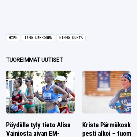
HIFK
ISMO LEHKONEN
KIMMO KUHTA
TUOREIMMAT UUTISET
Pöydälle tyly tieto Alisa
Krista Pärmäkosken
Vainiosta aivan EM-
pesti alkoi – tuomio 