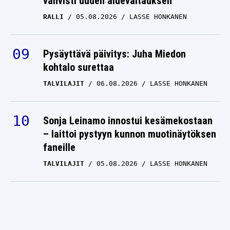
vahvisti uuden aluevaltauksen
RALLI
05.08.2026
LASSE HONKANEN
Pysäyttävä päivitys: Juha Miedon
kohtalo surettaa
TALVILAJIT
06.08.2026
LASSE HONKANEN
Sonja Leinamo innostui kesämekostaan
– laittoi pystyyn kunnon muotinäytöksen
faneille
TALVILAJIT
05.08.2026
LASSE HONKANEN