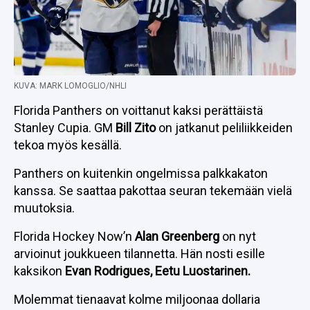
KUVA: MARK LOMOGLIO/NHLI
Florida Panthers on voittanut kaksi perättäistä
Stanley Cupia. GM
Bill Zito
on jatkanut peliliikkeiden
tekoa myös kesällä.
Panthers on kuitenkin ongelmissa palkkakaton
kanssa. Se saattaa pakottaa seuran tekemään vielä
muutoksia.
Florida Hockey Now’n
Alan Greenberg
on nyt
arvioinut joukkueen tilannetta. Hän nosti esille
kaksikon
Evan Rodrigues, Eetu Luostarinen.
Molemmat tienaavat kolme miljoonaa dollaria