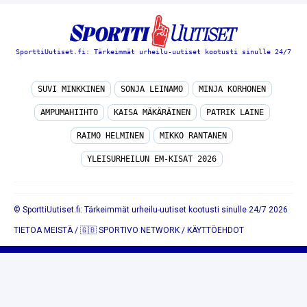
SporttiUutiset.fi: Tärkeimmät urheilu-uutiset kootusti sinulle 24/7
SUVI MINKKINEN
SONJA LEINAMO
MINJA KORHONEN
AMPUMAHIIHTO
KAISA MÄKÄRÄINEN
PATRIK LAINE
RAIMO HELMINEN
MIKKO RANTANEN
YLEISURHEILUN EM-KISAT 2026
© SporttiUutiset.fi: Tärkeimmät urheilu-uutiset kootusti sinulle 24/7 2026
TIETOA MEISTÄ
/
🇬🇧 SPORTIVO NETWORK
/
KÄYTTÖEHDOT