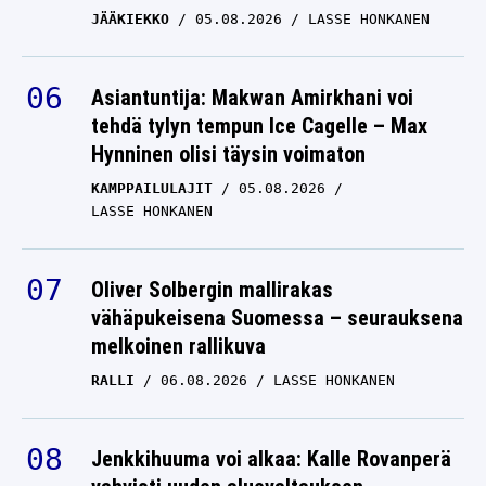
JÄÄKIEKKO
05.08.2026
LASSE HONKANEN
Asiantuntija: Makwan Amirkhani voi
tehdä tylyn tempun Ice Cagelle – Max
Hynninen olisi täysin voimaton
KAMPPAILULAJIT
05.08.2026
LASSE HONKANEN
Oliver Solbergin mallirakas
vähäpukeisena Suomessa – seurauksena
melkoinen rallikuva
RALLI
06.08.2026
LASSE HONKANEN
Jenkkihuuma voi alkaa: Kalle Rovanperä