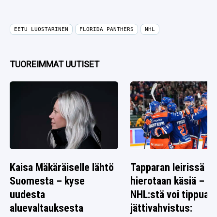
EETU LUOSTARINEN
FLORIDA PANTHERS
NHL
TUOREIMMAT UUTISET
Kaisa Mäkäräiselle lähtö
Tapparan leirissä
Suomesta – kyse
hierotaan käsiä –
uudesta
NHL:stä voi tippua
aluevaltauksesta
jättivahvistus: