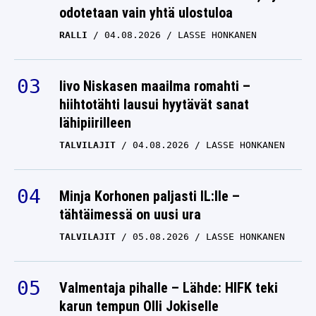
odotetaan vain yhtä ulostuloa
RALLI
04.08.2026
LASSE HONKANEN
Iivo Niskasen maailma romahti –
hiihtotähti lausui hyytävät sanat
lähipiirilleen
TALVILAJIT
04.08.2026
LASSE HONKANEN
Minja Korhonen paljasti IL:lle –
tähtäimessä on uusi ura
TALVILAJIT
05.08.2026
LASSE HONKANEN
Valmentaja pihalle – Lähde: HIFK teki
karun tempun Olli Jokiselle