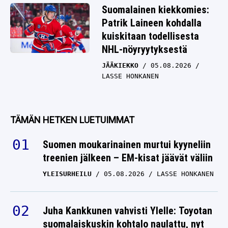
Suomalainen kiekkomies:
Patrik Laineen kohdalla
kuiskitaan todellisesta
NHL-nöyryytyksestä
JÄÄKIEKKO
05.08.2026
LASSE HONKANEN
TÄMÄN HETKEN LUETUIMMAT
Suomen moukarinainen murtui kyyneliin
treenien jälkeen – EM-kisat jäävät väliin
YLEISURHEILU
05.08.2026
LASSE HONKANEN
Juha Kankkunen vahvisti Ylelle: Toyotan
suomalaiskuskin kohtalo naulattu, nyt