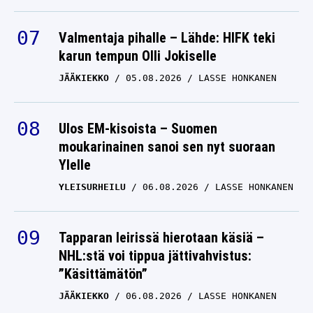
Valmentaja pihalle – Lähde: HIFK teki
karun tempun Olli Jokiselle
JÄÄKIEKKO
05.08.2026
LASSE HONKANEN
Ulos EM-kisoista – Suomen
moukarinainen sanoi sen nyt suoraan
Ylelle
YLEISURHEILU
06.08.2026
LASSE HONKANEN
Tapparan leirissä hierotaan käsiä –
NHL:stä voi tippua jättivahvistus:
”Käsittämätön”
JÄÄKIEKKO
06.08.2026
LASSE HONKANEN