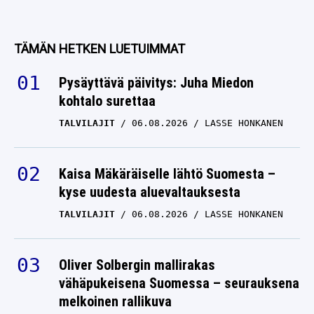
TÄMÄN HETKEN LUETUIMMAT
Pysäyttävä päivitys: Juha Miedon
kohtalo surettaa
TALVILAJIT
06.08.2026
LASSE HONKANEN
Kaisa Mäkäräiselle lähtö Suomesta –
kyse uudesta aluevaltauksesta
TALVILAJIT
06.08.2026
LASSE HONKANEN
Oliver Solbergin mallirakas
vähäpukeisena Suomessa – seurauksena
melkoinen rallikuva