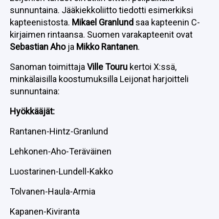
sunnuntaina. Jääkiekkoliitto tiedotti esimerkiksi
kapteenistosta.
Mikael Granlund
saa kapteenin C-
kirjaimen rintaansa. Suomen varakapteenit ovat
Sebastian Aho
ja
Mikko Rantanen
.
Sanoman toimittaja
Ville Touru
kertoi X:ssä,
minkälaisilla koostumuksilla Leijonat harjoitteli
sunnuntaina:
Hyökkääjät:
Rantanen-Hintz-Granlund
Lehkonen-Aho-Teräväinen
Luostarinen-Lundell-Kakko
Tolvanen-Haula-Armia
Kapanen-Kiviranta