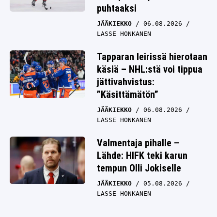
puhtaaksi
JÄÄKIEKKO
06.08.2026
LASSE HONKANEN
Tapparan leirissä hierotaan
käsiä – NHL:stä voi tippua
jättivahvistus:
”Käsittämätön”
JÄÄKIEKKO
06.08.2026
LASSE HONKANEN
Valmentaja pihalle –
Lähde: HIFK teki karun
tempun Olli Jokiselle
JÄÄKIEKKO
05.08.2026
LASSE HONKANEN