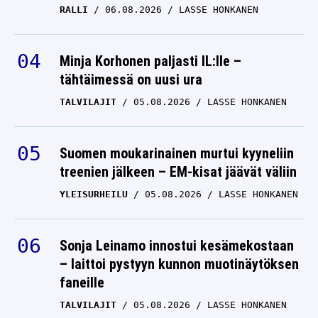
RALLI
06.08.2026
LASSE HONKANEN
Minja Korhonen paljasti IL:lle –
tähtäimessä on uusi ura
TALVILAJIT
05.08.2026
LASSE HONKANEN
Suomen moukarinainen murtui kyyneliin
treenien jälkeen – EM-kisat jäävät väliin
YLEISURHEILU
05.08.2026
LASSE HONKANEN
Sonja Leinamo innostui kesämekostaan
– laittoi pystyyn kunnon muotinäytöksen
faneille
TALVILAJIT
05.08.2026
LASSE HONKANEN