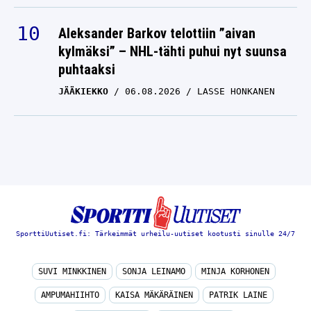
Aleksander Barkov telottiin ”aivan
kylmäksi” – NHL-tähti puhui nyt suunsa
puhtaaksi
JÄÄKIEKKO
06.08.2026
LASSE HONKANEN
SporttiUutiset.fi: Tärkeimmät urheilu-uutiset kootusti sinulle 24/7
SUVI MINKKINEN
SONJA LEINAMO
MINJA KORHONEN
AMPUMAHIIHTO
KAISA MÄKÄRÄINEN
PATRIK LAINE