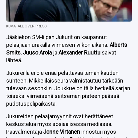
KUVA: ALL OVER PRESS
Jääkiekon SM-liigan Jukurit on kaupannut
pelaajiaan urakalla viimeisen viikon aikana.
Alberts
Smits
,
Juuso Arola
ja
Alexander Ruuttu
saivat
lähteä.
Jukureilla ei ole enää pelattavaa tämän kauden
suhteen. Mikkeliläisseura valmistautuu tärkeään
tulevaan sesonkiin. Joukkue on tällä hetkellä sarjan
toiseksi viimeisenä seitsemän pisteen päässä
pudotuspelipaikasta.
Jukureiden pelaajamyynnit ovat herättäneet
keskustelua myös sosiaalisessa mediassa.
Päävalmentaja
Jonne Virtanen
innostui myös