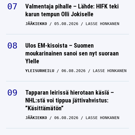
Valmentaja pihalle – Lähde: HIFK teki
karun tempun Olli Jokiselle
JÄÄKIEKKO
05.08.2026
LASSE HONKANEN
Ulos EM-kisoista – Suomen
moukarinainen sanoi sen nyt suoraan
Ylelle
YLEISURHEILU
06.08.2026
LASSE HONKANEN
Tapparan leirissä hierotaan käsiä –
NHL:stä voi tippua jättivahvistus:
”Käsittämätön”
JÄÄKIEKKO
06.08.2026
LASSE HONKANEN