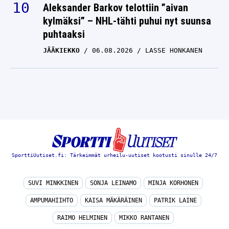
Aleksander Barkov telottiin ”aivan
kylmäksi” – NHL-tähti puhui nyt suunsa
puhtaaksi
JÄÄKIEKKO
06.08.2026
LASSE HONKANEN
SporttiUutiset.fi: Tärkeimmät urheilu-uutiset kootusti sinulle 24/7
SUVI MINKKINEN
SONJA LEINAMO
MINJA KORHONEN
AMPUMAHIIHTO
KAISA MÄKÄRÄINEN
PATRIK LAINE
RAIMO HELMINEN
MIKKO RANTANEN