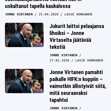
uskaltanut tapella kaukalossa
JONNE VIRTANEN
25.04.2026
LASSE HONKANEN
Jukurit laittoi pelaajansa
lihoiksi – Jonne
Virtaselta jäätävää
tekstiä
JONNE VIRTANEN
27.02.2026
LASSE HONKANEN
Jonne Virtanen pamahti
paikalle HIFK:n koppiin –
vaimotkin ällistyivät siitä,
mitä seuraavaksi
tapahtui
JONNE VIRTANEN