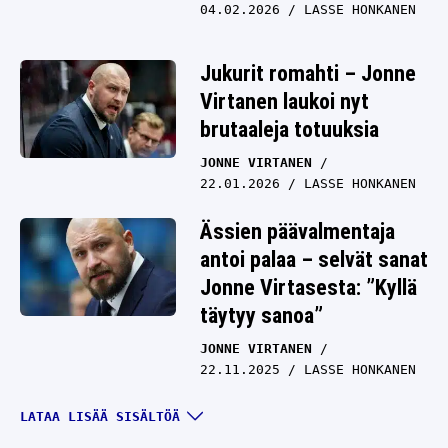
04.02.2026
LASSE HONKANEN
Jukurit romahti – Jonne
Virtanen laukoi nyt
brutaaleja totuuksia
JONNE VIRTANEN
22.01.2026
LASSE HONKANEN
Ässien päävalmentaja
antoi palaa – selvät sanat
Jonne Virtasesta: ”Kyllä
täytyy sanoa”
JONNE VIRTANEN
22.11.2025
LASSE HONKANEN
Seiskassa ikävä paljastus
LATAA LISÄÄ SISÄLTÖÄ
Jonne Virtasen elämästä