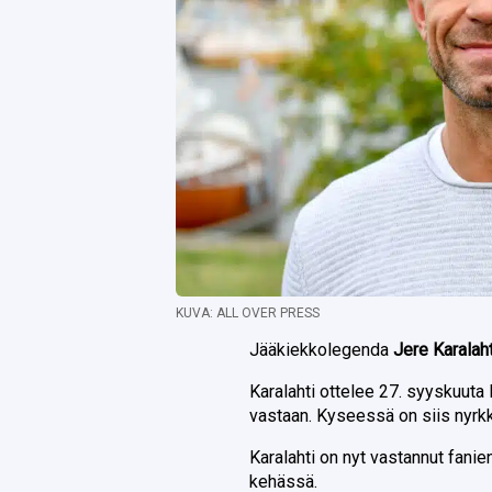
KUVA: ALL OVER PRESS
Jääkiekkolegenda
Jere Karalah
Karalahti ottelee 27. syyskuut
vastaan. Kyseessä on siis nyrkk
Karalahti on nyt vastannut fani
kehässä.