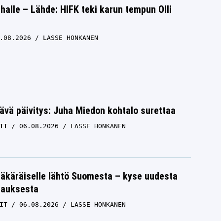
halle – Lähde: HIFK teki karun tempun Olli
.08.2026
LASSE HONKANEN
ävä päivitys: Juha Miedon kohtalo surettaa
IT
06.08.2026
LASSE HONKANEN
äkäräiselle lähtö Suomesta – kyse uudesta
tauksesta
IT
06.08.2026
LASSE HONKANEN