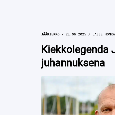
JÄÄKIEKKO
21.06.2025
LASSE HONKA
Kiekkolegenda J
juhannuksena