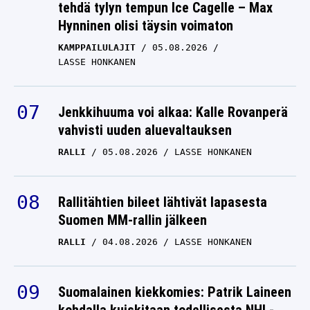
Hynninen olisi täysin voimaton
KAMPPAILULAJIT
05.08.2026
LASSE HONKANEN
Jenkkihuuma voi alkaa: Kalle Rovanperä
vahvisti uuden aluevaltauksen
RALLI
05.08.2026
LASSE HONKANEN
Rallitähtien bileet lähtivät lapasesta
Suomen MM-rallin jälkeen
RALLI
04.08.2026
LASSE HONKANEN
Suomalainen kiekkomies: Patrik Laineen
kohdalla kuiskitaan todellisesta NHL-
nöyryytyksestä