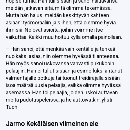
höpise turhia. Hän tuli sisään ja sanoi haluavansa
meidän jatkavan sitä, mitä olimme tekemässä.
Mutta hän halusi meidän keskittyvän kahteen
asiaan: työmoraaliin ja siihen, että olemme hyviä
ihmisiä. Ne ovat asioita, joihin voimme itse
vaikuttaa. Kaikki muu hoituu kyllä omalla painollaan.
– Hän sanoi, että menkää vain kentälle ja tehkää
nuo kaksi asiaa, niin olemme hyvässä tilanteessa.
Hän myös sanoi uskovansa vahvasti pukukopin
pelaajiin. Hän ei tullut sisään ja esimerkiksi antanut
valmentajalle potkuja tai tuonut treidirajalla sisään
isoa määrää uusia pelaajia, vaikka olimme hyvässä
asemassa. Hän toi pelaajia, joiden uskoi auttavan
meitä pudotuspeleissä, ja he auttoivatkin, ylisti
Tuch.
Jarmo Kekäläisen viimeinen ele