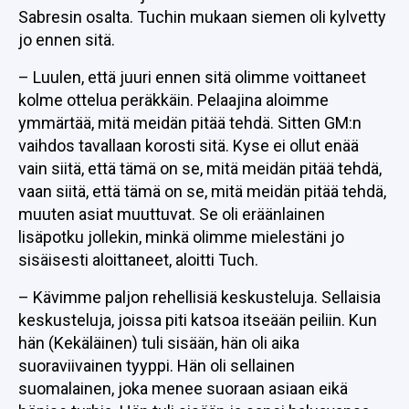
Sabresin osalta. Tuchin mukaan siemen oli kylvetty
jo ennen sitä.
– Luulen, että juuri ennen sitä olimme voittaneet
kolme ottelua peräkkäin. Pelaajina aloimme
ymmärtää, mitä meidän pitää tehdä. Sitten GM:n
vaihdos tavallaan korosti sitä. Kyse ei ollut enää
vain siitä, että tämä on se, mitä meidän pitää tehdä,
vaan siitä, että tämä on se, mitä meidän pitää tehdä,
muuten asiat muuttuvat. Se oli eräänlainen
lisäpotku jollekin, minkä olimme mielestäni jo
sisäisesti aloittaneet, aloitti Tuch.
– Kävimme paljon rehellisiä keskusteluja. Sellaisia
keskusteluja, joissa piti katsoa itseään peiliin. Kun
hän (Kekäläinen) tuli sisään, hän oli aika
suoraviivainen tyyppi. Hän oli sellainen
suomalainen, joka menee suoraan asiaan eikä