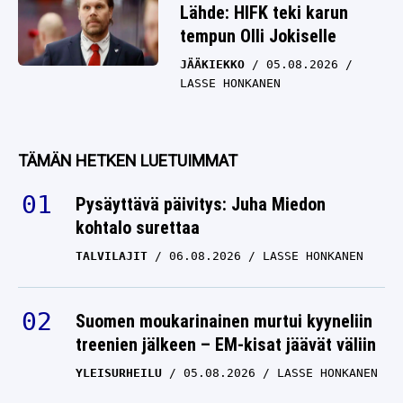
Lähde: HIFK teki karun
tempun Olli Jokiselle
JÄÄKIEKKO
05.08.2026
LASSE HONKANEN
TÄMÄN HETKEN LUETUIMMAT
Pysäyttävä päivitys: Juha Miedon
kohtalo surettaa
TALVILAJIT
06.08.2026
LASSE HONKANEN
Suomen moukarinainen murtui kyyneliin
treenien jälkeen – EM-kisat jäävät väliin
YLEISURHEILU
05.08.2026
LASSE HONKANEN