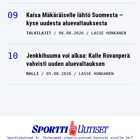
Kaisa Mäkäräiselle lähtö Suomesta –
kyse uudesta aluevaltauksesta
TALVILAJIT
06.08.2026
LASSE HONKANEN
Jenkkihuuma voi alkaa: Kalle Rovanperä
vahvisti uuden aluevaltauksen
RALLI
05.08.2026
LASSE HONKANEN
SporttiUutiset.fi: Tärkeimmät urheilu-uutiset kootusti sinulle 24/7