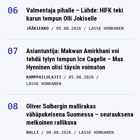
Valmentaja pihalle – Lähde: HIFK teki
karun tempun Olli Jokiselle
JÄÄKIEKKO
05.08.2026
LASSE HONKANEN
Asiantuntija: Makwan Amirkhani voi
tehdä tylyn tempun Ice Cagelle – Max
Hynninen olisi täysin voimaton
KAMPPAILULAJIT
05.08.2026
LASSE HONKANEN
Oliver Solbergin mallirakas
vähäpukeisena Suomessa – seurauksena
melkoinen rallikuva
RALLI
06.08.2026
LASSE HONKANEN