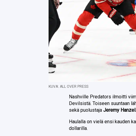
KUVA: ALL OVER PRESS
Nashville Predators ilmoitti vi
Devilsistä. Toiseen suuntaan lä
sekä puolustaja
Jeremy Hanzel
Haulalla on vielä ensi kauden ka
dollarilla.