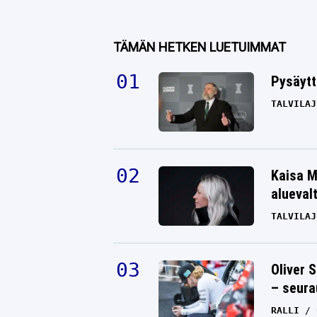
TÄMÄN HETKEN LUETUIMMAT
Pysäytt
TALVILAJ
Kaisa M
alueval
TALVILAJ
Oliver 
– seura
RALLI