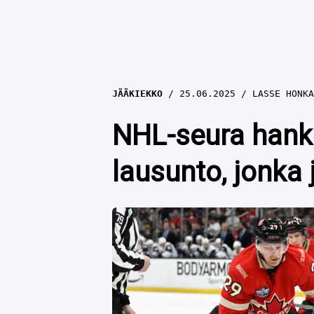
JÄÄKIEKKO
25.06.2025
LASSE HONKA
NHL-seura hankk
lausunto, jonka 