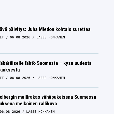
ävä päivitys: Juha Miedon kohtalo surettaa
IT
06.08.2026
LASSE HONKANEN
äkäräiselle lähtö Suomesta – kyse uudesta
tauksesta
IT
06.08.2026
LASSE HONKANEN
Solbergin mallirakas vähäpukeisena Suomessa
uksena melkoinen rallikuva
06.08.2026
LASSE HONKANEN