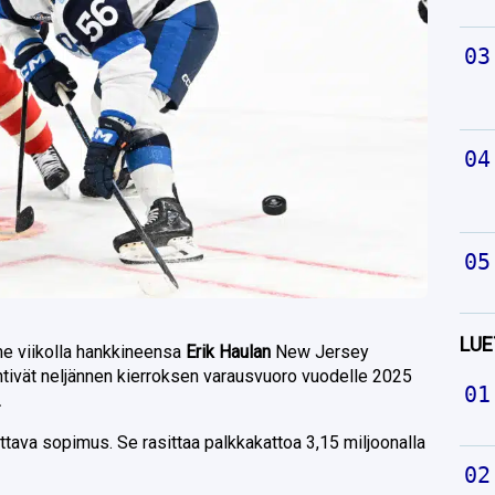
LUE
ime viikolla hankkineensa
Erik Haulan
New Jersey
htivät neljännen kierroksen varausvuoro vuodelle 2025
.
ttava sopimus. Se rasittaa palkkakattoa 3,15 miljoonalla