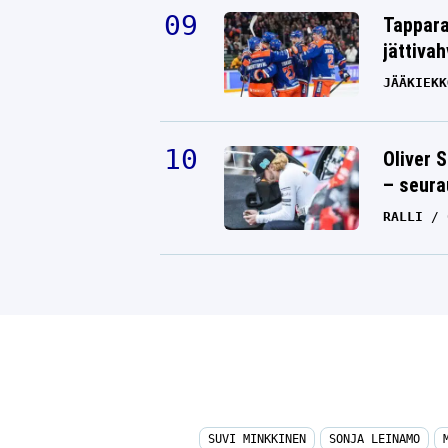
Tappara
jättiva
JÄÄKIEKK
Oliver 
– seura
RALLI
SUVI MINKKINEN
SONJA LEINAMO