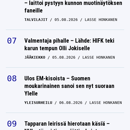
– laittoi pystyyn kunnon muotinäytöksen
faneille
TALVILAJIT
05.08.2026
LASSE HONKANEN
Valmentaja pihalle – Lähde: HIFK teki
karun tempun Olli Jokiselle
JÄÄKIEKKO
05.08.2026
LASSE HONKANEN
Ulos EM-kisoista – Suomen
moukarinainen sanoi sen nyt suoraan
Ylelle
YLEISURHEILU
06.08.2026
LASSE HONKANEN
Tapparan leirissä hierotaan käsiä –