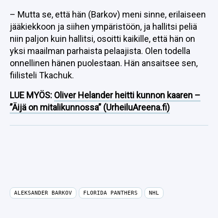
– Mutta se, että hän (Barkov) meni sinne, erilaiseen
jääkiekkoon ja siihen ympäristöön, ja hallitsi peliä
niin paljon kuin hallitsi, osoitti kaikille, että hän on
yksi maailman parhaista pelaajista. Olen todella
onnellinen hänen puolestaan. Hän ansaitsee sen,
fiilisteli Tkachuk.
LUE MYÖS:
Oliver Helander heitti kunnon kaaren –
”Äijä on mitalikunnossa” (UrheiluAreena.fi)
ALEKSANDER BARKOV
FLORIDA PANTHERS
NHL