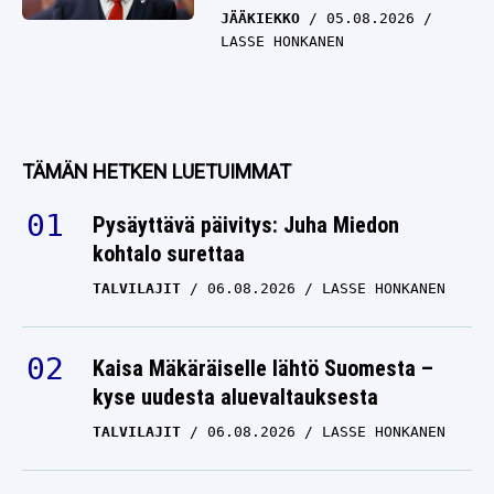
JÄÄKIEKKO
05.08.2026
LASSE HONKANEN
TÄMÄN HETKEN LUETUIMMAT
Pysäyttävä päivitys: Juha Miedon
kohtalo surettaa
TALVILAJIT
06.08.2026
LASSE HONKANEN
Kaisa Mäkäräiselle lähtö Suomesta –
kyse uudesta aluevaltauksesta
TALVILAJIT
06.08.2026
LASSE HONKANEN