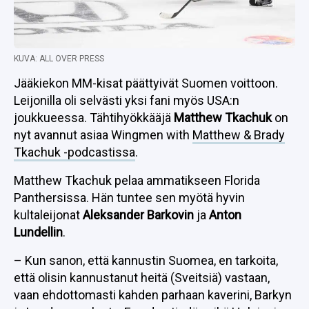
KUVA: ALL OVER PRESS
Jääkiekon MM-kisat päättyivät Suomen voittoon.
Leijonilla oli selvästi yksi fani myös USA:n
joukkueessa. Tähtihyökkääjä
Matthew Tkachuk
on
nyt avannut asiaa Wingmen with
Matthew & Brady
Tkachuk -podcastissa
.
Matthew Tkachuk pelaa ammatikseen Florida
Panthersissa. Hän tuntee sen myötä hyvin
kultaleijonat
Aleksander Barkovin
ja
Anton
Lundellin
.
– Kun sanon, että kannustin Suomea, en tarkoita,
että olisin kannustanut heitä (Sveitsiä) vastaan,
vaan ehdottomasti kahden parhaan kaverini, Barkyn