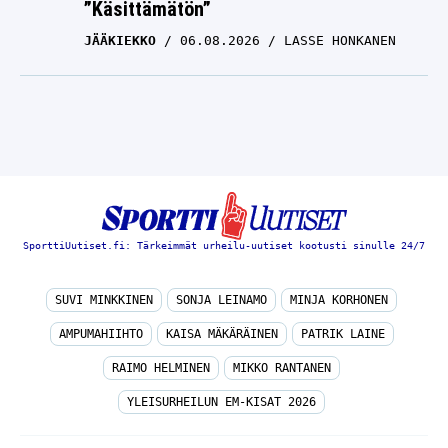
JÄÄKIEKKO
06.08.2026
LASSE HONKANEN
SporttiUutiset.fi: Tärkeimmät urheilu-uutiset kootusti sinulle 24/7
SUVI MINKKINEN
SONJA LEINAMO
MINJA KORHONEN
AMPUMAHIIHTO
KAISA MÄKÄRÄINEN
PATRIK LAINE
RAIMO HELMINEN
MIKKO RANTANEN
YLEISURHEILUN EM-KISAT 2026
© SporttiUutiset.fi: Tärkeimmät urheilu-uutiset kootusti sinulle 24/7 2026