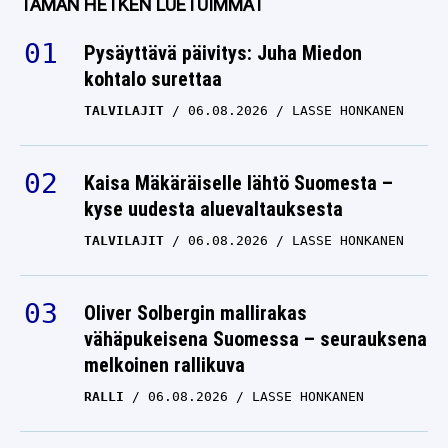
Pysäyttävä päivitys: Juha Miedon
kohtalo surettaa
TALVILAJIT
06.08.2026
LASSE HONKANEN
Kaisa Mäkäräiselle lähtö Suomesta –
kyse uudesta aluevaltauksesta
TALVILAJIT
06.08.2026
LASSE HONKANEN
Oliver Solbergin mallirakas
vähäpukeisena Suomessa – seurauksena
melkoinen rallikuva
RALLI
06.08.2026
LASSE HONKANEN
Pöydälle tyly tieto Alisa Vainiosta aivan