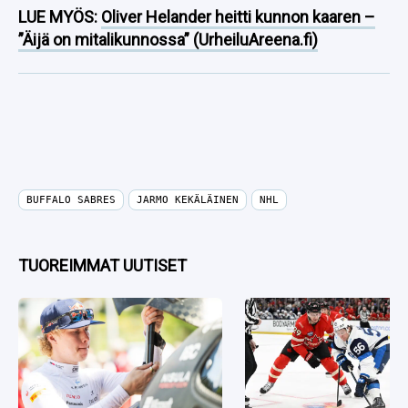
LUE MYÖS:
Oliver Helander heitti kunnon kaaren –
”Äijä on mitalikunnossa” (UrheiluAreena.fi)
BUFFALO SABRES
JARMO KEKÄLÄINEN
NHL
TUOREIMMAT UUTISET