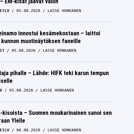
– EM-kisat jäävät väliin
EILU
05.08.2026
LASSE HONKANEN
einamo innostui kesämekostaan – laittoi
 kunnon muotinäytöksen faneille
IT
05.08.2026
LASSE HONKANEN
aja pihalle – Lähde: HIFK teki karun tempun
iselle
O
05.08.2026
LASSE HONKANEN
-kisoista – Suomen moukarinainen sanoi sen
raan Ylelle
EILU
06.08.2026
LASSE HONKANEN