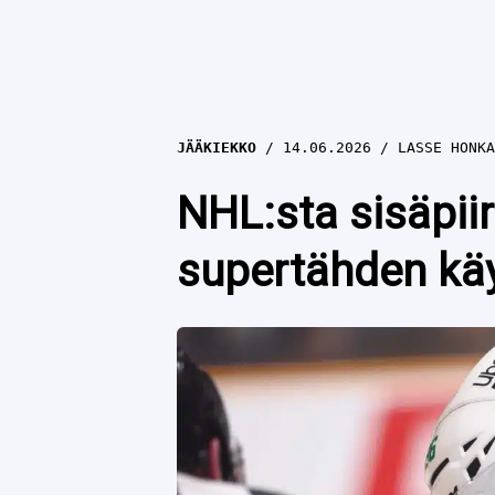
JÄÄKIEKKO
14.06.2026
LASSE HONKA
NHL:sta sisäpii
supertähden kä