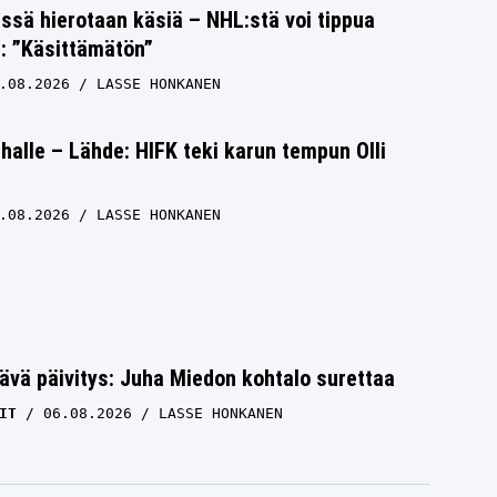
issä hierotaan käsiä – NHL:stä voi tippua
s: ”Käsittämätön”
.08.2026
LASSE HONKANEN
halle – Lähde: HIFK teki karun tempun Olli
.08.2026
LASSE HONKANEN
ävä päivitys: Juha Miedon kohtalo surettaa
IT
06.08.2026
LASSE HONKANEN