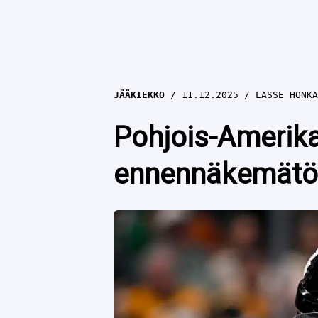
JÄÄKIEKKO
11.12.2025
LASSE HONKA
Pohjois-Amerika
ennennäkemätö