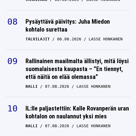
Pysäyttävä päivitys: Juha Miedon
kohtalo surettaa
TALVILAJIT
06.08.2026
LASSE HONKANEN
Rallinainen maailmalta ällistyi, mitä löysi
suomalaisesta kaupasta – ”En tiennyt,
että näitä on elää olemassa”
RALLI
07.08.2026
LASSE HONKANEN
IL:lle paljastettiin: Kalle Rovanperän uran
kohtalon on naulannut yksi mies
RALLI
07.08.2026
LASSE HONKANEN