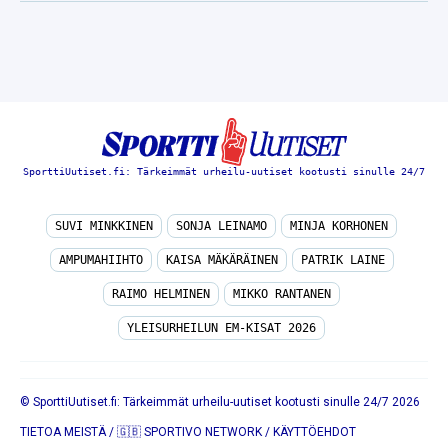
SporttiUutiset.fi: Tärkeimmät urheilu-uutiset kootusti sinulle 24/7
SUVI MINKKINEN
SONJA LEINAMO
MINJA KORHONEN
AMPUMAHIIHTO
KAISA MÄKÄRÄINEN
PATRIK LAINE
RAIMO HELMINEN
MIKKO RANTANEN
YLEISURHEILUN EM-KISAT 2026
© SporttiUutiset.fi: Tärkeimmät urheilu-uutiset kootusti sinulle 24/7 2026
TIETOA MEISTÄ
/
🇬🇧 SPORTIVO NETWORK
/
KÄYTTÖEHDOT