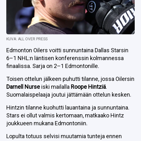
KUVA: ALL OVER PRESS
Edmonton Oilers voitti sunnuntaina Dallas Starsin
6–1 NHL:n läntisen konferenssin kolmannessa
finaalissa. Sarja on 2–1 Edmontonille.
Toisen ottelun jälkeen puhutti tilanne, jossa Oilersin
Darnell Nurse
iski mailalla
Roope Hintziä
.
Suomalaispelaaja joutui jättämään ottelun kesken.
Hintzin tilanne kuohutti lauantaina ja sunnuntaina.
Stars ei ollut valmis kertomaan, matkaako Hintz
joukkueen mukana Edmontoniin.
Lopulta totuus selvisi muutamia tunteja ennen