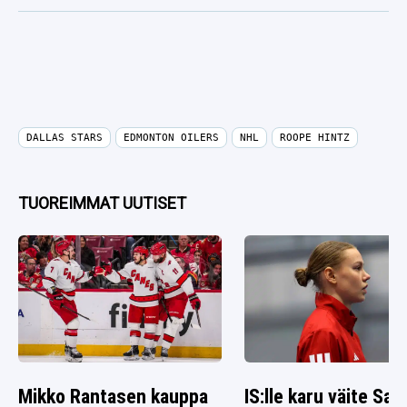
DALLAS STARS
EDMONTON OILERS
NHL
ROOPE HINTZ
TUOREIMMAT UUTISET
Mikko Rantasen kauppa
IS:lle karu väite Sag