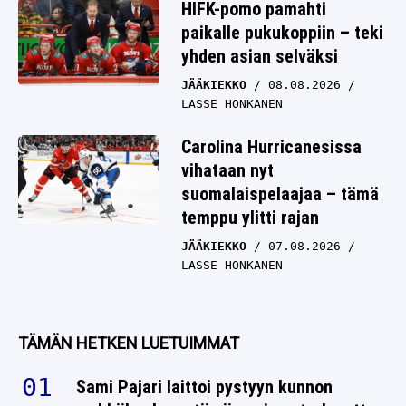
HIFK-pomo pamahti
paikalle pukukoppiin – teki
yhden asian selväksi
JÄÄKIEKKO
08.08.2026
LASSE HONKANEN
Carolina Hurricanesissa
vihataan nyt
suomalaispelaajaa – tämä
temppu ylitti rajan
JÄÄKIEKKO
07.08.2026
LASSE HONKANEN
TÄMÄN HETKEN LUETUIMMAT
Sami Pajari laittoi pystyyn kunnon