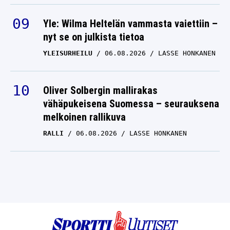
Yle: Wilma Heltelän vammasta vaiettiin –
nyt se on julkista tietoa
YLEISURHEILU
06.08.2026
LASSE HONKANEN
Oliver Solbergin mallirakas
vähäpukeisena Suomessa – seurauksena
melkoinen rallikuva
RALLI
06.08.2026
LASSE HONKANEN