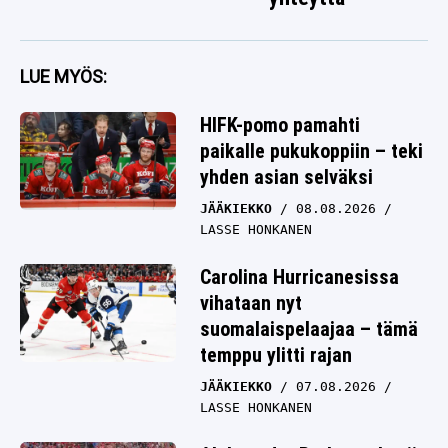
LUE MYÖS:
HIFK-pomo pamahti
paikalle pukukoppiin – teki
yhden asian selväksi
JÄÄKIEKKO
08.08.2026
LASSE HONKANEN
Carolina Hurricanesissa
vihataan nyt
suomalaispelaajaa – tämä
temppu ylitti rajan
JÄÄKIEKKO
07.08.2026
LASSE HONKANEN