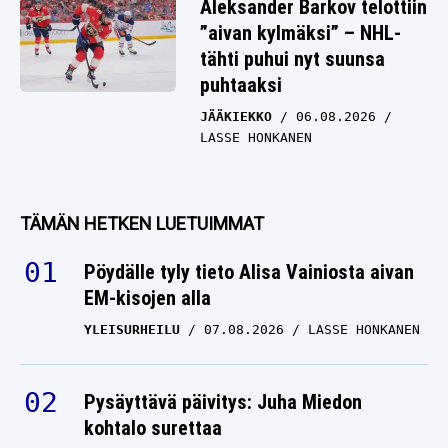
Aleksander Barkov telottiin
”aivan kylmäksi” – NHL-
tähti puhui nyt suunsa
puhtaaksi
JÄÄKIEKKO
06.08.2026
LASSE HONKANEN
TÄMÄN HETKEN LUETUIMMAT
Pöydälle tyly tieto Alisa Vainiosta aivan
EM-kisojen alla
YLEISURHEILU
07.08.2026
LASSE HONKANEN
Pysäyttävä päivitys: Juha Miedon
kohtalo surettaa