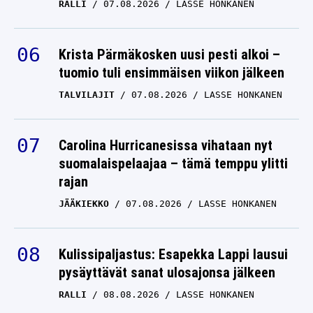
RALLI
07.08.2026
LASSE HONKANEN
Krista Pärmäkosken uusi pesti alkoi –
tuomio tuli ensimmäisen viikon jälkeen
TALVILAJIT
07.08.2026
LASSE HONKANEN
Carolina Hurricanesissa vihataan nyt
suomalaispelaajaa – tämä temppu ylitti
rajan
JÄÄKIEKKO
07.08.2026
LASSE HONKANEN
Kulissipaljastus: Esapekka Lappi lausui
pysäyttävät sanat ulosajonsa jälkeen
RALLI
08.08.2026
LASSE HONKANEN