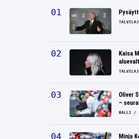
Pysäytt
TALVILAJ
Kaisa M
alueval
TALVILAJ
Oliver 
– seura
RALLI
Minja K