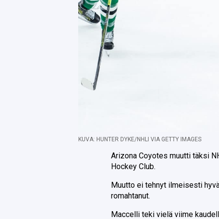
KUVA: HUNTER DYKE/NHLI VIA GETTY IMAGES
Arizona Coyotes muutti täksi N
Hockey Club.
Muutto ei tehnyt ilmeisesti hy
romahtanut.
Maccelli teki vielä viime kaud