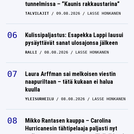
tunnelmissa – ”Kaunis rakkaustarina”
TALVILAJIT
09.08.2026
LASSE HONKANEN
Kulissipaljastus: Esapekka Lappi lausui
pysäyttävät sanat ulosajonsa jälkeen
RALLI
08.08.2026
LASSE HONKANEN
Laura Arffman sai melkoisen viestin
naapuriltaan – tätä kukaan ei halua
kuulla
YLEISURHEILU
08.08.2026
LASSE HONKANEN
Mikko Rantasen kauppa – Carolina
Hurricanesin tähtipelaaja paljasti nyt