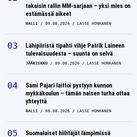
takaisin rallin MM-sarjaan – yksi mies on
estämässä aikeet
RALLI
09.08.2026
LASSE HONKANEN
Lähipiiristä tipahti vihje Patrik Laineen
tulevaisuudesta – suunta on selvä
JÄÄKIEKKO
09.08.2026
LASSE HONKANEN
Sami Pajari laittoi pystyyn kunnon
mykkäkoulun – tämän naisen turha ottaa
yhteyttä
RALLI
08.08.2026
LASSE HONKANEN
Suomalaiset hiihtäjät lämpimissä