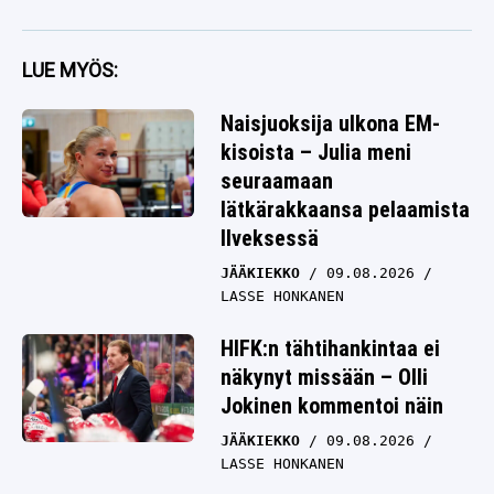
LUE MYÖS:
Naisjuoksija ulkona EM-
kisoista – Julia meni
seuraamaan
lätkärakkaansa pelaamista
Ilveksessä
JÄÄKIEKKO
09.08.2026
LASSE HONKANEN
HIFK:n tähtihankintaa ei
näkynyt missään – Olli
Jokinen kommentoi näin
JÄÄKIEKKO
09.08.2026
LASSE HONKANEN