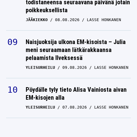
todistaneensa seuraavana päivänä jotain
poikkeuksellista
JÄÄKIEKKO
08.08.2026
LASSE HONKANEN
Naisjuoksija ulkona EM-kisoista – Julia
meni seuraamaan lätkärakkaansa
pelaamista Ilveksessä
YLEISURHEILU
09.08.2026
LASSE HONKANEN
Pöydälle tyly tieto Alisa Vainiosta aivan
EM-kisojen alla
YLEISURHEILU
07.08.2026
LASSE HONKANEN