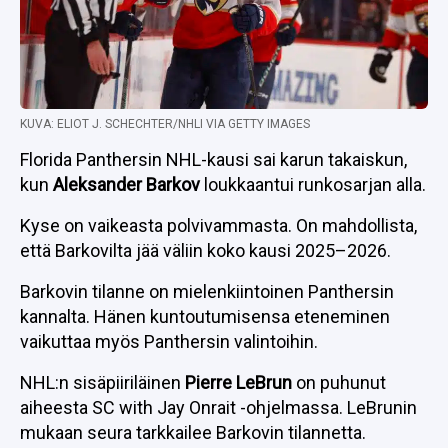
KUVA: ELIOT J. SCHECHTER/NHLI VIA GETTY IMAGES
Florida Panthersin NHL-kausi sai karun takaiskun,
kun
Aleksander Barkov
loukkaantui runkosarjan alla.
Kyse on vaikeasta polvivammasta. On mahdollista,
että Barkovilta jää väliin koko kausi 2025–2026.
Barkovin tilanne on mielenkiintoinen Panthersin
kannalta. Hänen kuntoutumisensa eteneminen
vaikuttaa myös Panthersin valintoihin.
NHL:n sisäpiiriläinen
Pierre LeBrun
on puhunut
aiheesta SC with Jay Onrait -ohjelmassa. LeBrunin
mukaan seura tarkkailee Barkovin tilannetta.