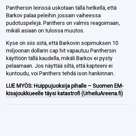
Panthersin leirissä uskotaan tällä hetkellä, että
Barkov palaa peleihin jossain vaiheessa
pudotuspelejä. Panthers on valmis reagoimaan,
mikäli asiaan on tulossa muutos.
Kyse on siis siitä, että Barkovin sopimuksen 10
miljoonan dollarin cap hit vapautuu Panthersin
käyttöön tällä kaudella, mikäli Barkov ei pysty
pelaamaan. Jos näyttää siltä, että kapteeni ei
kuntoudu, voi Panthers tehdä ison hankinnan.
LUE MYÖS:
Huippujuoksija pihalle – Suomen EM-
kisajoukkueelle täysi katastrofi (UrheiluAreena.fi)