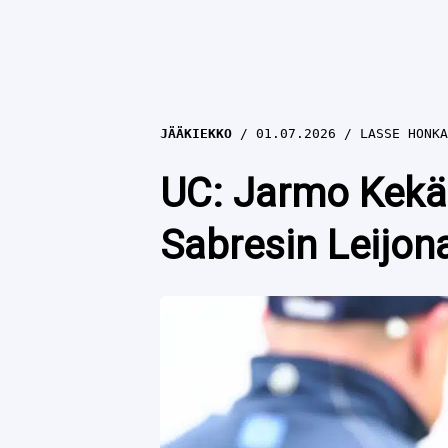
JÄÄKIEKKO
01.07.2026
LASSE HONKA
UC: Jarmo Kekäl
Sabresin Leijon