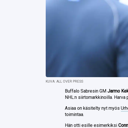
KUVA: ALL OVER PRESS
Buffalo Sabresin GM
Jarmo Kek
NHL:n siirtomarkkinoilla. Harva 
Asiaa on käsitelty nyt myös
Urh
toimintaa.
Hän otti esille esimerkiksi
Conn