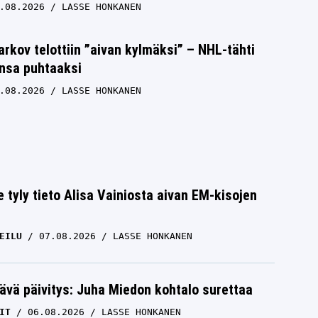
.08.2026
LASSE HONKANEN
rkov telottiin ”aivan kylmäksi” – NHL-tähti
unsa puhtaaksi
.08.2026
LASSE HONKANEN
e tyly tieto Alisa Vainiosta aivan EM-kisojen
EILU
07.08.2026
LASSE HONKANEN
ävä päivitys: Juha Miedon kohtalo surettaa
IT
06.08.2026
LASSE HONKANEN