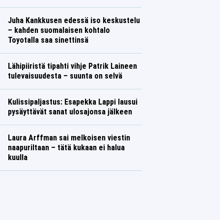
Juha Kankkusen edessä iso keskustelu
– kahden suomalaisen kohtalo
Toyotalla saa sinettinsä
Lähipiiristä tipahti vihje Patrik Laineen
tulevaisuudesta – suunta on selvä
Kulissipaljastus: Esapekka Lappi lausui
pysäyttävät sanat ulosajonsa jälkeen
Laura Arffman sai melkoisen viestin
naapuriltaan – tätä kukaan ei halua
kuulla