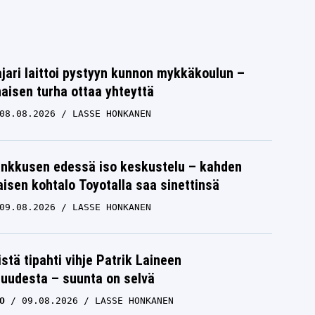
jari laittoi pystyyn kunnon mykkäkoulun –
aisen turha ottaa yhteyttä
08.08.2026
LASSE HONKANEN
nkkusen edessä iso keskustelu – kahden
isen kohtalo Toyotalla saa sinettinsä
09.08.2026
LASSE HONKANEN
istä tipahti vihje Patrik Laineen
suudesta – suunta on selvä
O
09.08.2026
LASSE HONKANEN