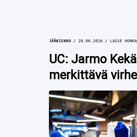
JÄÄKIEKKO
29.06.2026
LASSE HONKA
UC: Jarmo Kekäl
merkittävä vir