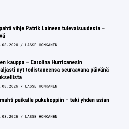
ipahti vihje Patrik Laineen tulevaisuudesta –
lvä
.08.2026
LASSE HONKANEN
en kauppa – Carolina Hurricanesin
paljasti nyt todistaneensa seuraavana päivänä
uksellista
.08.2026
LASSE HONKANEN
ahti paikalle pukukoppiin – teki yhden asian
.08.2026
LASSE HONKANEN