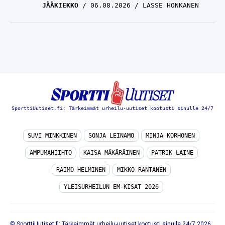
JÄÄKIEKKO
06.08.2026
LASSE HONKANEN
SporttiUutiset.fi: Tärkeimmät urheilu-uutiset kootusti sinulle 24/7
SUVI MINKKINEN
SONJA LEINAMO
MINJA KORHONEN
AMPUMAHIIHTO
KAISA MÄKÄRÄINEN
PATRIK LAINE
RAIMO HELMINEN
MIKKO RANTANEN
YLEISURHEILUN EM-KISAT 2026
© SporttiUutiset.fi: Tärkeimmät urheilu-uutiset kootusti sinulle 24/7 2026