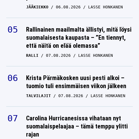
JÄÄKIEKKO
06.08.2026
LASSE HONKANEN
Rallinainen maailmalta ällistyi, mitä löysi
suomalaisesta kaupasta – ”En tiennyt,
että näitä on elää olemassa”
RALLI
07.08.2026
LASSE HONKANEN
Krista Pärmäkosken uusi pesti alkoi –
tuomio tuli ensimmäisen viikon jälkeen
TALVILAJIT
07.08.2026
LASSE HONKANEN
Carolina Hurricanesissa vihataan nyt
suomalaispelaajaa – tämä temppu ylitti
rajan