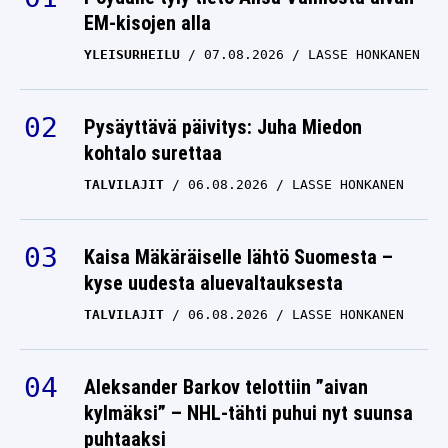
EM-kisojen alla
YLEISURHEILU
07.08.2026
LASSE HONKANEN
Pysäyttävä päivitys: Juha Miedon
kohtalo surettaa
TALVILAJIT
06.08.2026
LASSE HONKANEN
Kaisa Mäkäräiselle lähtö Suomesta –
kyse uudesta aluevaltauksesta
TALVILAJIT
06.08.2026
LASSE HONKANEN
Aleksander Barkov telottiin ”aivan
kylmäksi” – NHL-tähti puhui nyt suunsa
puhtaaksi