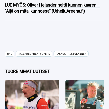
LUE MYÖS:
Oliver Helander heitti kunnon kaaren –
”Äijä on mitalikunnossa” (UrheiluAreena.fi)
NHL
PHILADELPHIA FLYERS
RASMUS RISTOLAINEN
TUOREIMMAT UUTISET