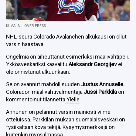
KUVA: ALL OVER PRESS
NHL-seura Colorado Avalanchen alkukausi on ollut
varsin haastava.
Ongelmia on aiheuttanut esimerkiksi maalivahtipeli.
Ykkösveskariksi kaavailtu
Aleksandr Georgijev
ei
ole onnistunut alkuunkaan.
Se on avannut mahdollisuuden
Justus Annuselle.
Coloradon maalivahtivalmentaja
Jussi Parkkila
on
kommentoinut tilannetta
Ylelle
.
Annunen on pelannut varsin mainiosti viime
otteluissa. Parkkilan mukaan suomalaisveskari on
fysiikaltaan kova tekijä. Kysymysmerkkejä on
kuitenkin myös ilmassa.