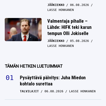
JÄÄKIEKKO
06.08.2026
LASSE HONKANEN
Valmentaja pihalle –
Lähde: HIFK teki karun
tempun Olli Jokiselle
JÄÄKIEKKO
05.08.2026
LASSE HONKANEN
TÄMÄN HETKEN LUETUIMMAT
Pysäyttävä päivitys: Juha Miedon
kohtalo surettaa
TALVILAJIT
06.08.2026
LASSE HONKANEN