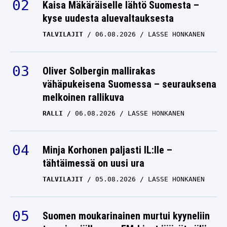
Kaisa Mäkäräiselle lähtö Suomesta –
kyse uudesta aluevaltauksesta
TALVILAJIT
06.08.2026
LASSE HONKANEN
Oliver Solbergin mallirakas
vähäpukeisena Suomessa – seurauksena
melkoinen rallikuva
RALLI
06.08.2026
LASSE HONKANEN
Minja Korhonen paljasti IL:lle –
tähtäimessä on uusi ura
TALVILAJIT
05.08.2026
LASSE HONKANEN
Suomen moukarinainen murtui kyyneliin