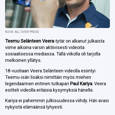
KUVA: ALL OVER PRESS
Teemu Selänteen
Veera
-tytär on alkanut julkaista
viime aikoina varsin aktiivisesti videoita
sosiaalisessa mediassa. Tällä viikolla oli tarjolla
melkoinen yllätys.
18-vuotiaan Veera Selänteen videolla esiintyi
Teemu-isän lisäksi nimittäin myös miehen
legendaarinen entinen tutkapari
Paul Kariya
. Veera
esitteli videolla erilaisia kysymyksiä hänelle.
Kariya ei pahemmin julkisuudessa viihdy. Hän avasi
nykyistä elämäänsä lyhyesti.