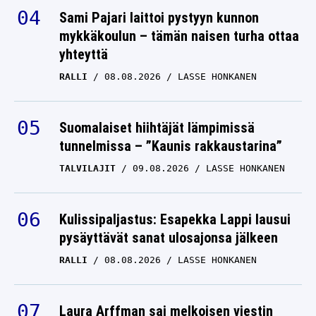
Sami Pajari laittoi pystyyn kunnon
mykkäkoulun – tämän naisen turha ottaa
yhteyttä
RALLI
08.08.2026
LASSE HONKANEN
Suomalaiset hiihtäjät lämpimissä
tunnelmissa – ”Kaunis rakkaustarina”
TALVILAJIT
09.08.2026
LASSE HONKANEN
Kulissipaljastus: Esapekka Lappi lausui
pysäyttävät sanat ulosajonsa jälkeen
RALLI
08.08.2026
LASSE HONKANEN
Laura Arffman sai melkoisen viestin