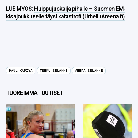
LUE MYÖS:
Huippujuoksija pihalle – Suomen EM-
kisajoukkueelle täysi katastrofi (UrheiluAreena.fi)
PAUL KARIYA
TEEMU SELÄNNE
VEERA SELÄNNE
TUOREIMMAT UUTISET