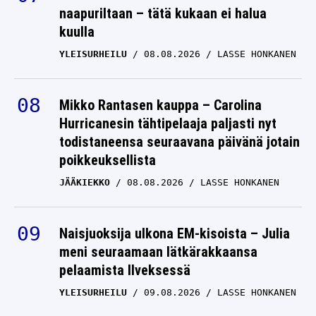
naapuriltaan – tätä kukaan ei halua
kuulla
YLEISURHEILU
08.08.2026
LASSE HONKANEN
Mikko Rantasen kauppa – Carolina
Hurricanesin tähtipelaaja paljasti nyt
todistaneensa seuraavana päivänä jotain
poikkeuksellista
JÄÄKIEKKO
08.08.2026
LASSE HONKANEN
Naisjuoksija ulkona EM-kisoista – Julia
meni seuraamaan lätkärakkaansa
pelaamista Ilveksessä
YLEISURHEILU
09.08.2026
LASSE HONKANEN