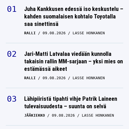
Juha Kankkusen edessä iso keskustelu –
kahden suomalaisen kohtalo Toyotalla
saa sinettinsä
RALLI
09.08.2026
LASSE HONKANEN
Jari-Matti Latvalaa viedään kunnolla
takaisin rallin MM-sarjaan – yksi mies on
estämässä aikeet
RALLI
09.08.2026
LASSE HONKANEN
Lähipiiristä tipahti vihje Patrik Laineen
tulevaisuudesta – suunta on selvä
JÄÄKIEKKO
09.08.2026
LASSE HONKANEN