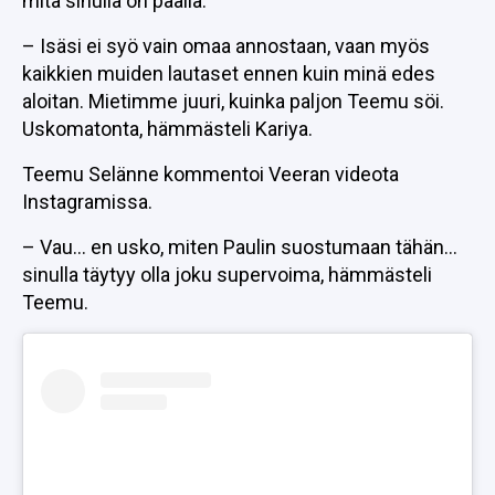
mitä sinulla on päällä.
– Isäsi ei syö vain omaa annostaan, vaan myös
kaikkien muiden lautaset ennen kuin minä edes
aloitan. Mietimme juuri, kuinka paljon Teemu söi.
Uskomatonta, hämmästeli Kariya.
Teemu Selänne kommentoi Veeran videota
Instagramissa.
– Vau… en usko, miten Paulin suostumaan tähän…
sinulla täytyy olla joku supervoima, hämmästeli
Teemu.