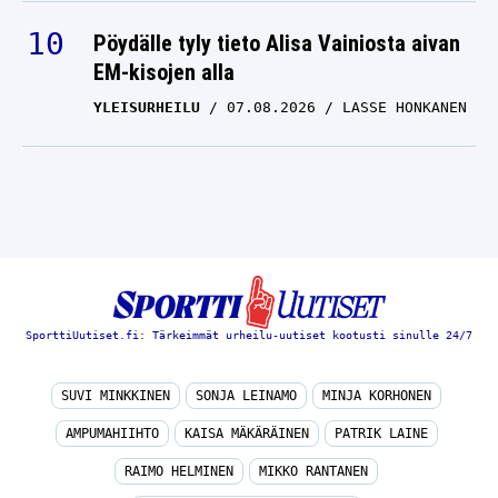
Pöydälle tyly tieto Alisa Vainiosta aivan
EM-kisojen alla
YLEISURHEILU
07.08.2026
LASSE HONKANEN
SporttiUutiset.fi: Tärkeimmät urheilu-uutiset kootusti sinulle 24/7
SUVI MINKKINEN
SONJA LEINAMO
MINJA KORHONEN
AMPUMAHIIHTO
KAISA MÄKÄRÄINEN
PATRIK LAINE
RAIMO HELMINEN
MIKKO RANTANEN