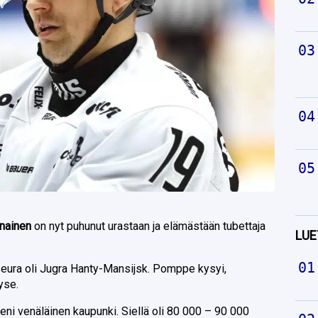
inainen
on nyt puhunut urastaan ja elämästään tubettaja
LUE
ura oli Jugra Hanty-Mansijsk. Pomppe kysyi,
yse.
pieni venäläinen kaupunki. Siellä oli 80 000 – 90 000