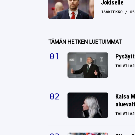
Jokiselle
JÄÄKIEKKO
05
TÄMÄN HETKEN LUETUIMMAT
Pysäytt
TALVILAJ
Kaisa M
alueval
TALVILAJ