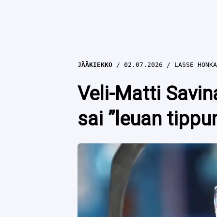
JÄÄKIEKKO
02.07.2026
LASSE HONKA
Veli-Matti Savi
sai ”leuan tippu