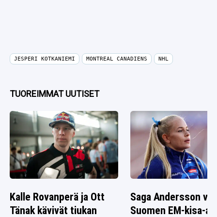
JESPERI KOTKANIEMI
MONTREAL CANADIENS
NHL
TUOREIMMAT UUTISET
Kalle Rovanperä ja Ott
Saga Andersson vai
Tänak kävivät tiukan
Suomen EM-kisa-as