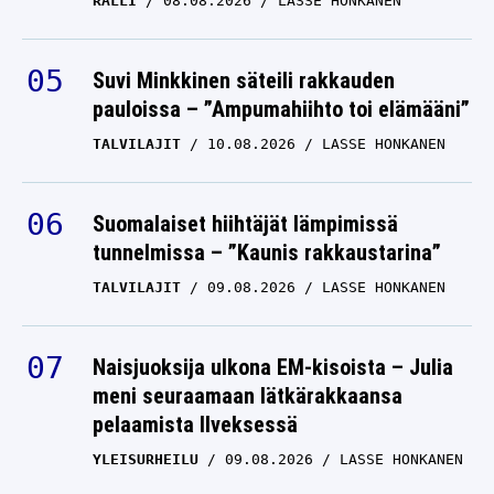
RALLI
08.08.2026
LASSE HONKANEN
Suvi Minkkinen säteili rakkauden
pauloissa – ”Ampumahiihto toi elämääni”
TALVILAJIT
10.08.2026
LASSE HONKANEN
Suomalaiset hiihtäjät lämpimissä
tunnelmissa – ”Kaunis rakkaustarina”
TALVILAJIT
09.08.2026
LASSE HONKANEN
Naisjuoksija ulkona EM-kisoista – Julia
meni seuraamaan lätkärakkaansa
pelaamista Ilveksessä
YLEISURHEILU
09.08.2026
LASSE HONKANEN