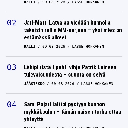
RALLI
09.08.2026
LASSE HONKANEN
Jari-Matti Latvalaa viedään kunnolla
takaisin rallin MM-sarjaan – yksi mies on
estämässä aikeet
RALLI
09.08.2026
LASSE HONKANEN
Lähipiiristä tipahti vihje Patrik Laineen
tulevaisuudesta – suunta on selvä
JÄÄKIEKKO
09.08.2026
LASSE HONKANEN
Sami Pajari laittoi pystyyn kunnon
mykkäkoulun – tämän naisen turha ottaa
yhteyttä