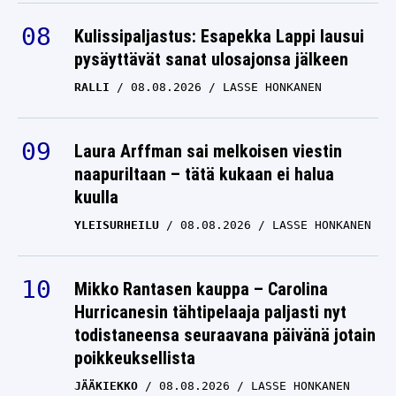
Kulissipaljastus: Esapekka Lappi lausui
pysäyttävät sanat ulosajonsa jälkeen
RALLI
08.08.2026
LASSE HONKANEN
Laura Arffman sai melkoisen viestin
naapuriltaan – tätä kukaan ei halua
kuulla
YLEISURHEILU
08.08.2026
LASSE HONKANEN
Mikko Rantasen kauppa – Carolina
Hurricanesin tähtipelaaja paljasti nyt
todistaneensa seuraavana päivänä jotain
poikkeuksellista
JÄÄKIEKKO
08.08.2026
LASSE HONKANEN