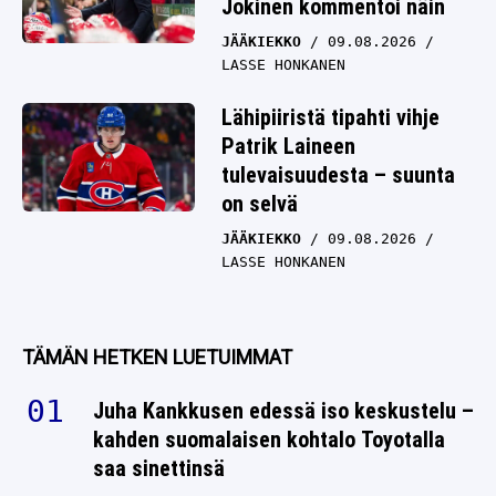
Jokinen kommentoi näin
JÄÄKIEKKO
09.08.2026
LASSE HONKANEN
Lähipiiristä tipahti vihje
Patrik Laineen
tulevaisuudesta – suunta
on selvä
JÄÄKIEKKO
09.08.2026
LASSE HONKANEN
TÄMÄN HETKEN LUETUIMMAT
Juha Kankkusen edessä iso keskustelu –
kahden suomalaisen kohtalo Toyotalla
saa sinettinsä