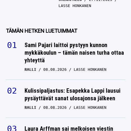
LASSE HONKANEN
TÄMÄN HETKEN LUETUIMMAT
Sami Pajari laittoi pystyyn kunnon
mykkäkoulun – tämän naisen turha ottaa
yhteyttä
RALLI
08.08.2026
LASSE HONKANEN
Kulissipaljastus: Esapekka Lappi lausui
pysäyttävät sanat ulosajonsa jälkeen
RALLI
08.08.2026
LASSE HONKANEN
Laura Arffman sai melkoisen viestin