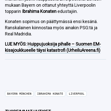
mukaan Bayern on ottanut yhteyttä Liverpoolin
topparin
Ibrahima Konaten
edustajiin.
Konaten sopimus on päättymässä ensi kesänä.
Ranskalainen kiinnostaa myös ainakin PSG:tä ja
Real Madridia.
LUE MYÖS:
Huippujuoksija pihalle – Suomen EM-
kisajoukkueelle täysi katastrofi (UrheiluAreena.fi)
BAYERN MÜNCHEN
IBRAHIMA KONATE
LIVERPOOL