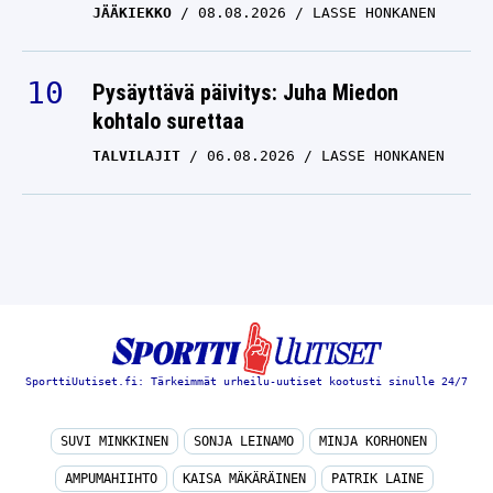
JÄÄKIEKKO
08.08.2026
LASSE HONKANEN
Pysäyttävä päivitys: Juha Miedon
kohtalo surettaa
TALVILAJIT
06.08.2026
LASSE HONKANEN
SporttiUutiset.fi: Tärkeimmät urheilu-uutiset kootusti sinulle 24/7
SUVI MINKKINEN
SONJA LEINAMO
MINJA KORHONEN
AMPUMAHIIHTO
KAISA MÄKÄRÄINEN
PATRIK LAINE