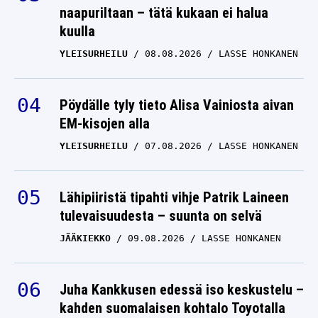
naapuriltaan – tätä kukaan ei halua
kuulla
YLEISURHEILU
08.08.2026
LASSE HONKANEN
Pöydälle tyly tieto Alisa Vainiosta aivan
EM-kisojen alla
YLEISURHEILU
07.08.2026
LASSE HONKANEN
Lähipiiristä tipahti vihje Patrik Laineen
tulevaisuudesta – suunta on selvä
JÄÄKIEKKO
09.08.2026
LASSE HONKANEN
Juha Kankkusen edessä iso keskustelu –
kahden suomalaisen kohtalo Toyotalla