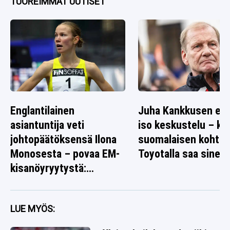
TUOREIMMAT UUTISET
Englantilainen
Juha Kankkusen ed
asiantuntija veti
iso keskustelu – k
johtopäätöksensä Ilona
suomalaisen kohtal
Monosesta – povaa EM-
Toyotalla saa sinett
kisanöyryytystä:
”Tarttuu syöttiin”
LUE MYÖS: