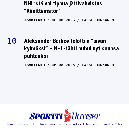
NHL:stä voi tippua jättivahvistus:
”Käsittämätön”
JÄÄKIEKKO
06.08.2026
LASSE HONKANEN
Aleksander Barkov telottiin ”aivan
kylmäksi” – NHL-tähti puhui nyt suunsa
puhtaaksi
JÄÄKIEKKO
06.08.2026
LASSE HONKANEN
SporttiUutiset.fi: Tärkeimmät urheilu-uutiset kootusti sinulle 24/7