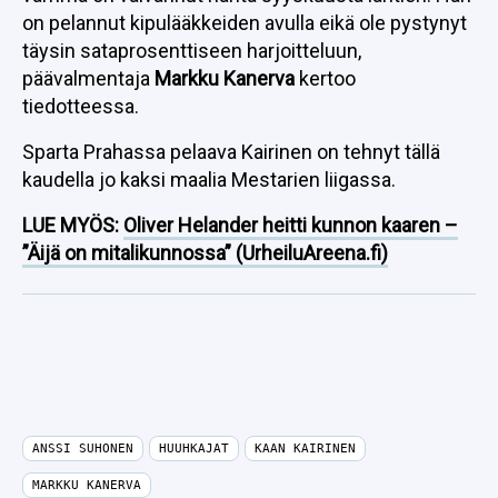
on pelannut kipulääkkeiden avulla eikä ole pystynyt
täysin sataprosenttiseen harjoitteluun,
päävalmentaja
Markku Kanerva
kertoo
tiedotteessa.
Sparta Prahassa pelaava Kairinen on tehnyt tällä
kaudella jo kaksi maalia Mestarien liigassa.
LUE MYÖS:
Oliver Helander heitti kunnon kaaren –
”Äijä on mitalikunnossa” (UrheiluAreena.fi)
ANSSI SUHONEN
HUUHKAJAT
KAAN KAIRINEN
MARKKU KANERVA