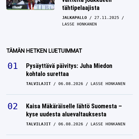
tähtipelaajista
JALKAPALLO
27.11.2025
LASSE HONKANEN
TÄMÄN HETKEN LUETUIMMAT
Pysäyttävä päivitys: Juha Miedon
kohtalo surettaa
TALVILAJIT
06.08.2026
LASSE HONKANEN
Kaisa Mäkäräiselle lähtö Suomesta –
kyse uudesta aluevaltauksesta
TALVILAJIT
06.08.2026
LASSE HONKANEN