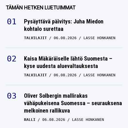
TÄMÄN HETKEN LUETUIMMAT
Pysäyttävä päivitys: Juha Miedon
kohtalo surettaa
TALVILAJIT
06.08.2026
LASSE HONKANEN
Kaisa Mäkäräiselle lähtö Suomesta –
kyse uudesta aluevaltauksesta
TALVILAJIT
06.08.2026
LASSE HONKANEN
Oliver Solbergin mallirakas
vähäpukeisena Suomessa – seurauksena
melkoinen rallikuva
RALLI
06.08.2026
LASSE HONKANEN