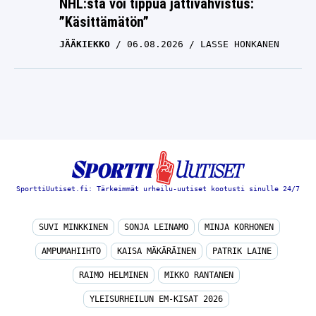
NHL:stä voi tippua jättivahvistus:
”Käsittämätön”
JÄÄKIEKKO
06.08.2026
LASSE HONKANEN
SporttiUutiset.fi: Tärkeimmät urheilu-uutiset kootusti sinulle 24/7
SUVI MINKKINEN
SONJA LEINAMO
MINJA KORHONEN
AMPUMAHIIHTO
KAISA MÄKÄRÄINEN
PATRIK LAINE
RAIMO HELMINEN
MIKKO RANTANEN
YLEISURHEILUN EM-KISAT 2026