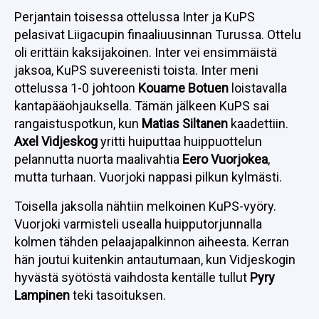
Perjantain toisessa ottelussa Inter ja KuPS
pelasivat Liigacupin finaaliuusinnan Turussa. Ottelu
oli erittäin kaksijakoinen. Inter vei ensimmäistä
jaksoa, KuPS suvereenisti toista. Inter meni
ottelussa 1-0 johtoon
Kouame Botuen
loistavalla
kantapääohjauksella. Tämän jälkeen KuPS sai
rangaistuspotkun, kun
Matias Siltanen
kaadettiin.
Axel Vidjeskog
yritti huiputtaa huippuottelun
pelannutta nuorta maalivahtia
Eero Vuorjokea
,
mutta turhaan. Vuorjoki nappasi pilkun kylmästi.
Toisella jaksolla nähtiin melkoinen KuPS-vyöry.
Vuorjoki varmisteli usealla huipputorjunnalla
kolmen tähden pelaajapalkinnon aiheesta. Kerran
hän joutui kuitenkin antautumaan, kun Vidjeskogin
hyvästä syötöstä vaihdosta kentälle tullut
Pyry
Lampinen
teki tasoituksen.