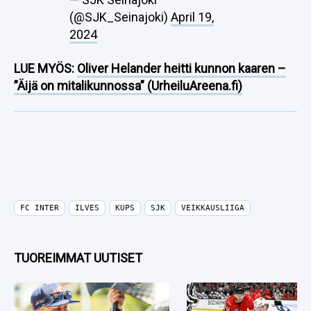
(@SJK_Seinajoki)
April 19,
2024
LUE MYÖS:
Oliver Helander heitti kunnon kaaren –
”Äijä on mitalikunnossa” (UrheiluAreena.fi)
FC INTER
ILVES
KUPS
SJK
VEIKKAUSLIIGA
TUOREIMMAT UUTISET