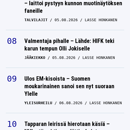
– laittoi pystyyn kunnon muotinäytöksen
faneille
TALVILAJIT
05.08.2026
LASSE HONKANEN
Valmentaja pihalle – Lähde: HIFK teki
karun tempun Olli Jokiselle
JÄÄKIEKKO
05.08.2026
LASSE HONKANEN
Ulos EM-kisoista – Suomen
moukarinainen sanoi sen nyt suoraan
Ylelle
YLEISURHEILU
06.08.2026
LASSE HONKANEN
Tapparan leirissä hierotaan käsiä –