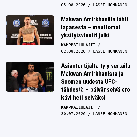
05.08.2026
LASSE HONKANEN
Makwan Amirkhanilla lähti
lapasesta – mauttomat
yksityisviestit julki
KAMPPAILULAJIT
02.08.2026
LASSE HONKANEN
Asiantuntijalta tyly vertailu
Makwan Amirkhanista ja
Suomen uudesta UFC-
tähdestä – päivänselvä ero
kävi heti selväksi
KAMPPAILULAJIT
30.07.2026
LASSE HONKANEN