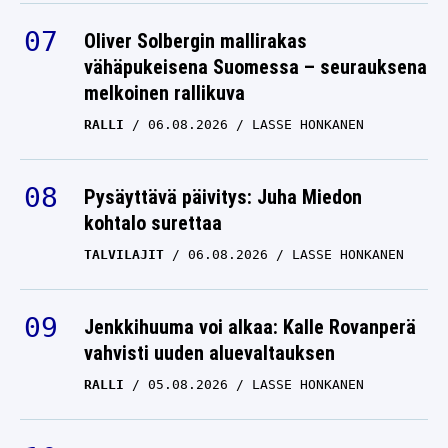
Oliver Solbergin mallirakas
vähäpukeisena Suomessa – seurauksena
melkoinen rallikuva
RALLI
06.08.2026
LASSE HONKANEN
Pysäyttävä päivitys: Juha Miedon
kohtalo surettaa
TALVILAJIT
06.08.2026
LASSE HONKANEN
Jenkkihuuma voi alkaa: Kalle Rovanperä
vahvisti uuden aluevaltauksen
RALLI
05.08.2026
LASSE HONKANEN