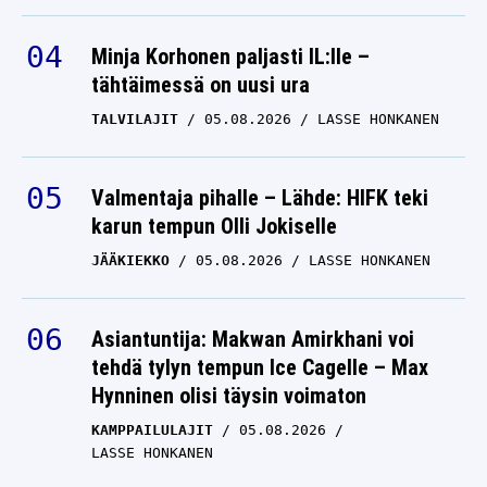
Minja Korhonen paljasti IL:lle –
tähtäimessä on uusi ura
TALVILAJIT
05.08.2026
LASSE HONKANEN
Valmentaja pihalle – Lähde: HIFK teki
karun tempun Olli Jokiselle
JÄÄKIEKKO
05.08.2026
LASSE HONKANEN
Asiantuntija: Makwan Amirkhani voi
tehdä tylyn tempun Ice Cagelle – Max
Hynninen olisi täysin voimaton
KAMPPAILULAJIT
05.08.2026
LASSE HONKANEN