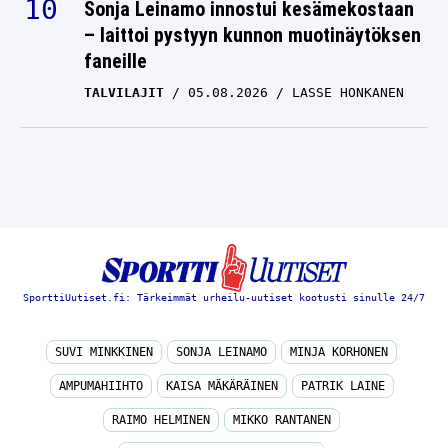
Sonja Leinamo innostui kesämekostaan
– laittoi pystyyn kunnon muotinäytöksen
faneille
TALVILAJIT
05.08.2026
LASSE HONKANEN
SporttiUutiset.fi: Tärkeimmät urheilu-uutiset kootusti sinulle 24/7
SUVI MINKKINEN
SONJA LEINAMO
MINJA KORHONEN
AMPUMAHIIHTO
KAISA MÄKÄRÄINEN
PATRIK LAINE
RAIMO HELMINEN
MIKKO RANTANEN