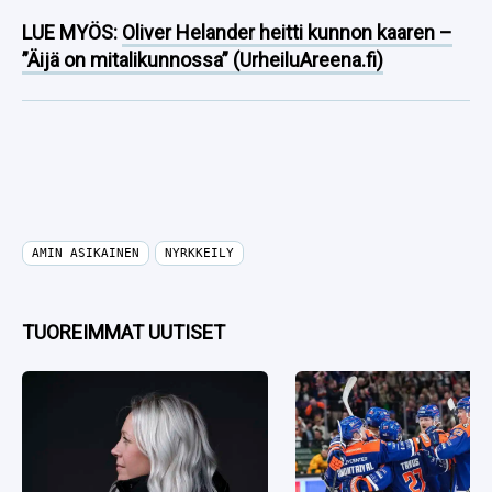
LUE MYÖS:
Oliver Helander heitti kunnon kaaren –
”Äijä on mitalikunnossa” (UrheiluAreena.fi)
AMIN ASIKAINEN
NYRKKEILY
TUOREIMMAT UUTISET